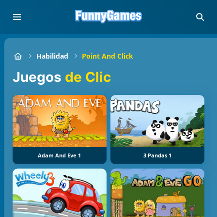
Habilidad
Point And Click
Juegos
de Clic
Adam And Eve 1
3 Pandas 1