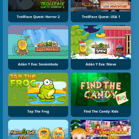
TrollFace Quest: Horror 2
TrollFace Quest: USA 1
Adán Y Eva: Sonámbulo
Adán Y Eva: Nieve
Tap The Frog
Find The Candy: Kids