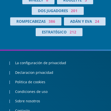
DOS JUGADORES
201
ROMPECABEZAS
386
ADÁN Y EVA
24
ESTRATÉGICO
212
La configuración de privacidad
Declaracion privacidad
Politica de cookies
Condiciones de uso
Sobre nosotros
Contacto