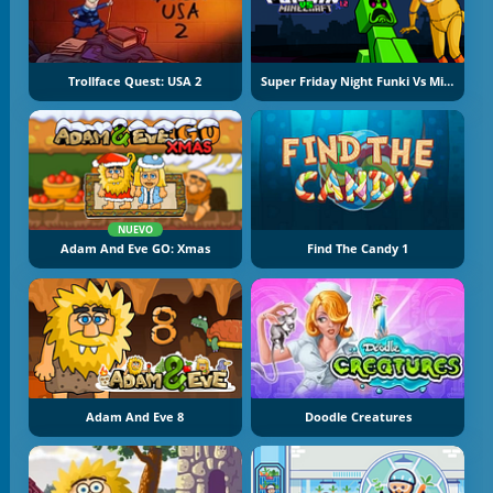
Trollface Quest: USA 2
Super Friday Night Funki Vs Minecraft
NUEVO
Adam And Eve GO: Xmas
Find The Candy 1
Adam And Eve 8
Doodle Creatures