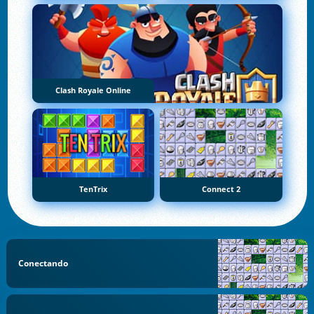
Clash Royale Online
TenTrix
Connect 2
Conectando