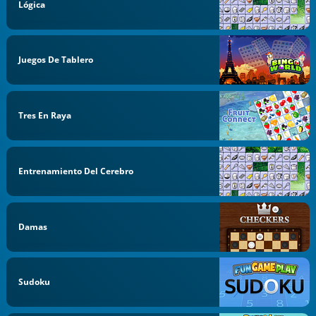
Lógica
Juegos De Tablero
Tres En Raya
Entrenamiento Del Cerebro
Damas
Sudoku