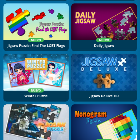
NUEVO
NUEVO
Jigsaw Puzzle: Find The LGBT Flags
Daily Jigsaw
NUEVO
Winter Puzzle
Jigsaw Deluxe HD