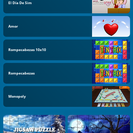
El Día De Sim
Amor
Rompecabezas 10x10
Rompecabezas
Monopoly