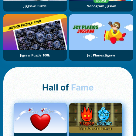
NUEVO
Jiggsaw Puzzle
Nonogram Jigsaw
Jigsaw Puzzle 100k
Jet Planes Jigsaw
Hall of
Fame