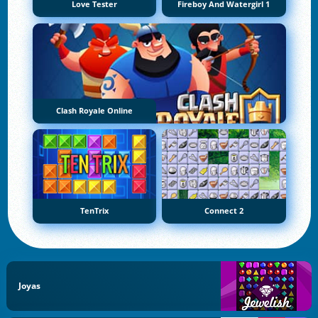
Love Tester
Fireboy And Watergirl 1
Clash Royale Online
TenTrix
Connect 2
Joyas