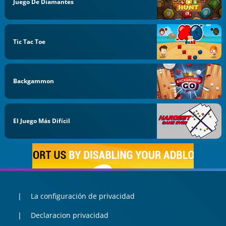
Juego De Diamantes
Tic Tac Toe
Backgammon
El Juego Más Difícil
La configuración de privacidad
Declaracion privacidad