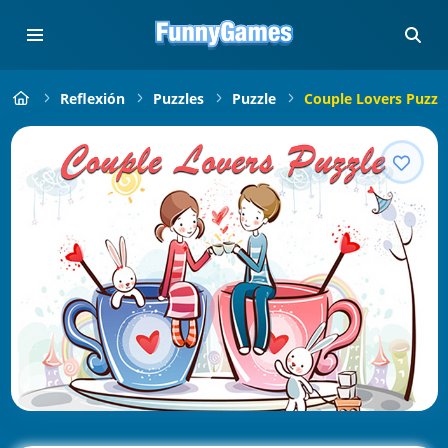
Reflexión
Puzzles
Puzzle
Couple Lovers Puzzl