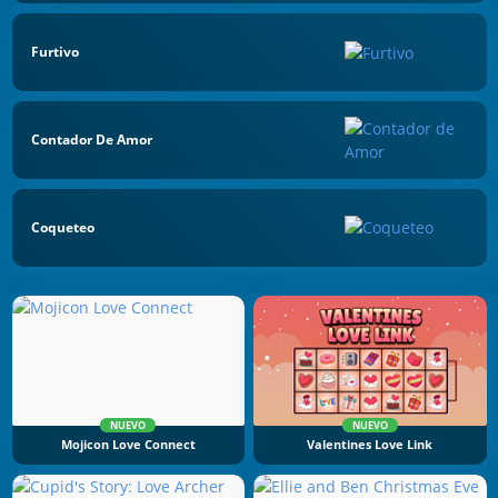
Furtivo
Contador De Amor
Coqueteo
NUEVO
NUEVO
Mojicon Love Connect
Valentines Love Link