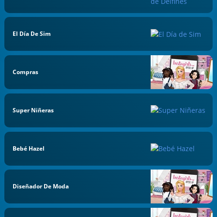
El Día De Sim
Compras
Super Niñeras
Bebé Hazel
Diseñador De Moda