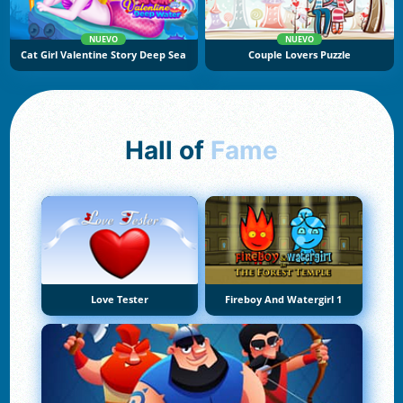
NUEVO
NUEVO
Cat Girl Valentine Story Deep Sea
Couple Lovers Puzzle
Hall of
Fame
Love Tester
Fireboy And Watergirl 1