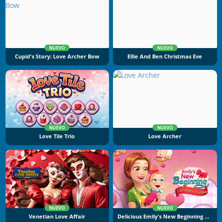
NUEVO
NUEVO
Cupid's Story: Love Archer Bow
Ellie And Ben Christmas Eve
NUEVO
NUEVO
Love Tile Trio
Love Archer
NUEVO
NUEVO
Venetian Love Affair
Delicious Emily's New Beginning Valentine's Edition