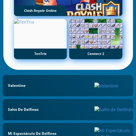
Clash Royale Online
TenTrix
Connect 2
Valentine
Salto De Delfines
Mi Espectáculo De Delfines