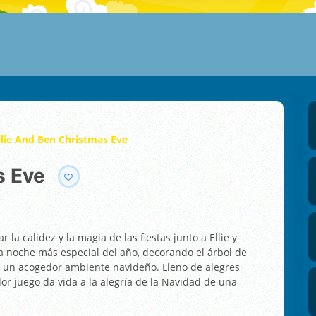
llie And Ben Christmas Eve
s Eve
 la calidez y la magia de las fiestas junto a Ellie y
a noche más especial del año, decorando el árbol de
o un acogedor ambiente navideño. Lleno de alegres
or juego da vida a la alegría de la Navidad de una