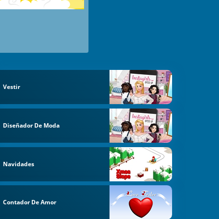
Vestir
Diseñador De Moda
Navidades
Contador De Amor