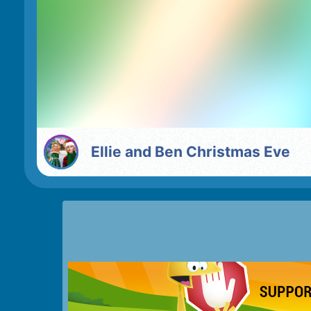
Ellie and Ben Christmas Eve