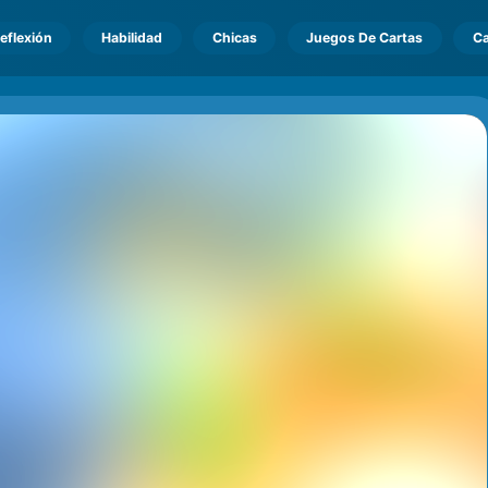
eflexión
Habilidad
Chicas
Juegos De Cartas
Ca