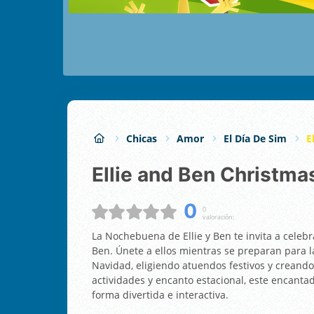
Chicas
Amor
El Día De Sim
E
Ellie and Ben Christma
0
0
valoración:
La Nochebuena de Ellie y Ben te invita a celebrar
Ben. Únete a ellos mientras se preparan para l
Navidad, eligiendo atuendos festivos y creand
actividades y encanto estacional, este encantad
forma divertida e interactiva.