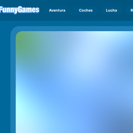
Aventura
Coches
Lucha
R