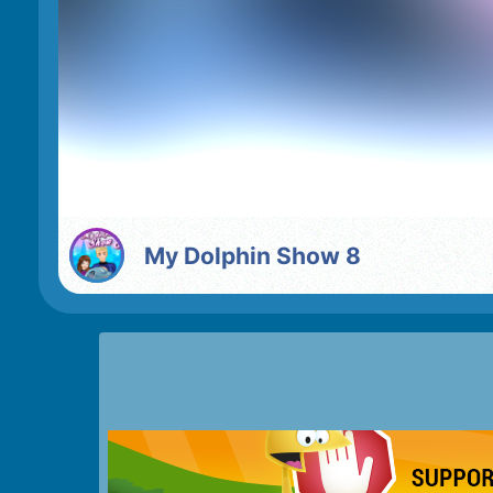
My Dolphin Show 8