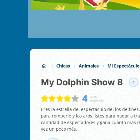
Chicas
Animales
Mi Espectáculo
My Dolphin Show 8
4
5450
valoración:
Eres la estrella del espectáculo del los delfines
para romperlo y los aros listos para nadar a tr
cantidad de espectadores y gana cuanto más d
vez un poco más.