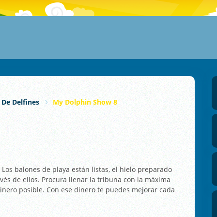
 De Delfines
My Dolphin Show 8
. Los balones de playa están listas, el hielo preparado
avés de ellos. Procura llenar la tribuna con la máxima
inero posible. Con ese dinero te puedes mejorar cada