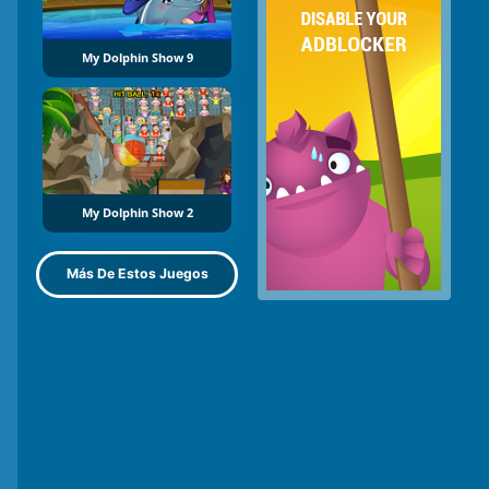
My Dolphin Show 9
My Dolphin Show 2
Más De Estos Juegos