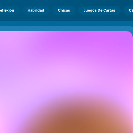
eflexión
Habilidad
Chicas
Juegos De Cartas
Ca