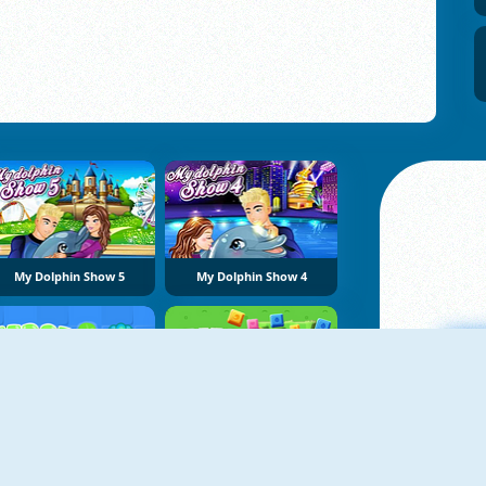
My Dolphin Show 5
My Dolphin Show 4
NUEVO
NUEVO
Merge Fish
Pets Rush