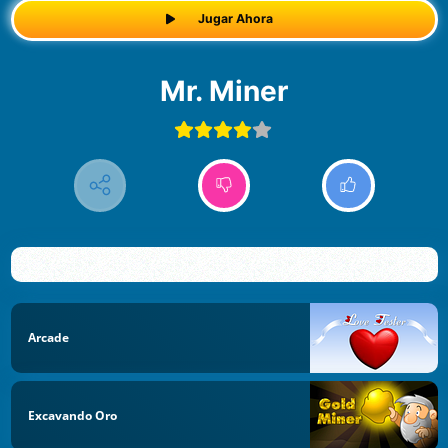
Jugar Ahora
Mr. Miner
Arcade
Excavando Oro