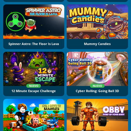
Spinner Astro: The Floor Is Lava
Mummy Candies
NUEVO
NUEVO
12 Minute Escape Challenge
Cyber Rolling: Going Ball 3D