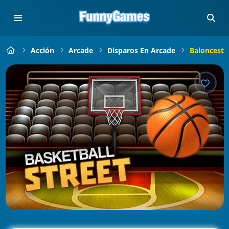
Acción
Arcade
Disparos En Arcade
Baloncesto 