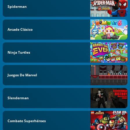
Spiderman
Arcade Clásico
Ninja Turtles
Juegos De Marvel
Slenderman
Combate Superhéroes