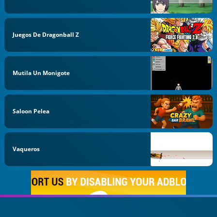
Juegos De Dragonball Z
Mutila Un Monigote
Saloon Pelea
Vaqueros