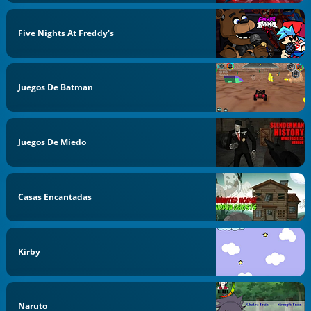
Five Nights At Freddy's
Juegos De Batman
Juegos De Miedo
Casas Encantadas
Kirby
Naruto