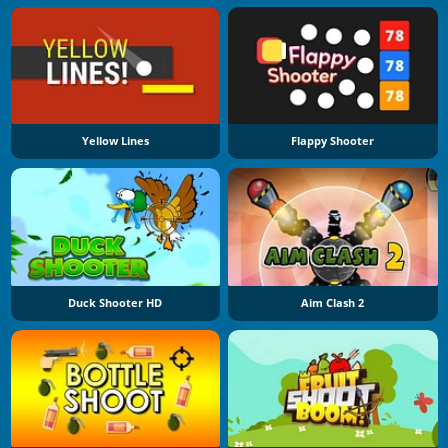
Yellow Lines
Flappy Shooter
Duck Shooter HD
Aim Clash 2