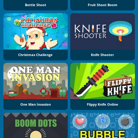
Bottle Shoot
Fruit Shoot Boom
Christmas Challenge
Knife Shooter
One Man Invasion
Flippy Knife Online