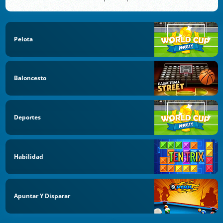
Pelota
Baloncesto
Deportes
Habilidad
Apuntar Y Disparar