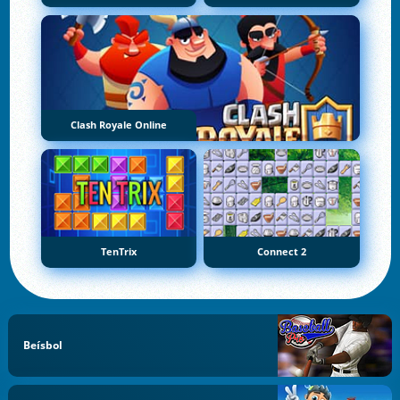
Clash Royale Online
TenTrix
Connect 2
Beísbol