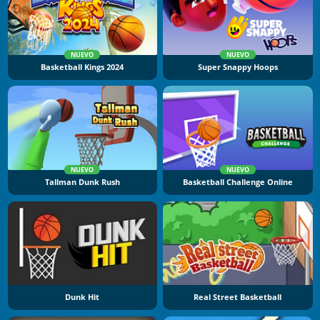
NUEVO
NUEVO
Basketball Kings 2024
Super Snappy Hoops
NUEVO
NUEVO
Tallman Dunk Rush
Basketball Challenge Online
Dunk Hit
Real Street Basketball