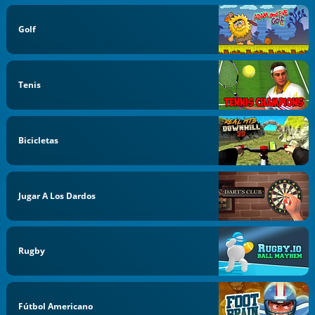
Golf
Tenis
Bicicletas
Jugar A Los Dardos
Rugby
Fútbol Americano