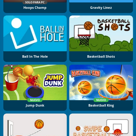
SOLO PARA PC
Hoops Champ
Gravity Linez
Ball In The Hole
Basketball Shots
NUEVO
NUEVO
Jump Dunk
Basketball King