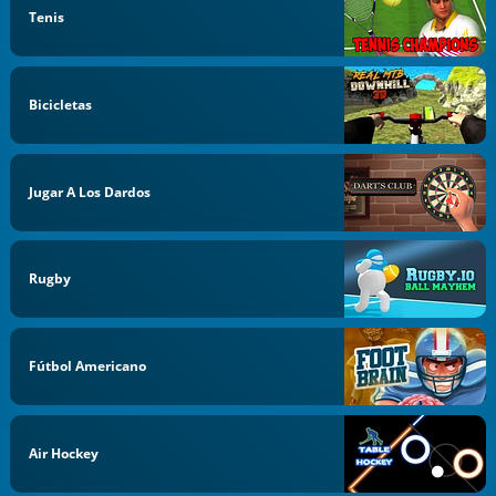
Tenis
Bicicletas
Jugar A Los Dardos
Rugby
Fútbol Americano
Air Hockey