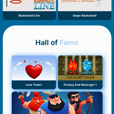
Basketball Line
Swipe Basketball
Hall of
Fame
Love Tester
Fireboy And Watergirl 1