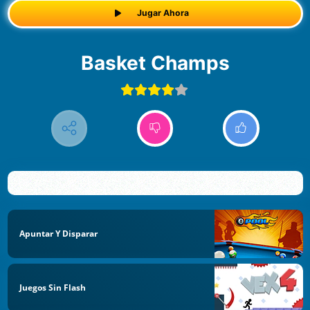
Jugar Ahora
Basket Champs
Apuntar Y Disparar
Juegos Sin Flash