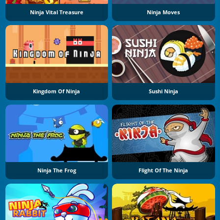
Ninja Vital Treasure
Ninja Moves
Kingdom Of Ninja
Sushi Ninja
Ninja The Frog
Flight Of The Ninja