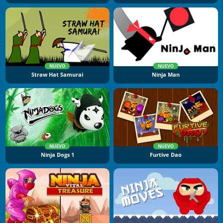
NUEVO
NUEVO
Straw Hat Samurai
Ninja Man
NUEVO
NUEVO
Ninja Dogs 1
Furtive Dao