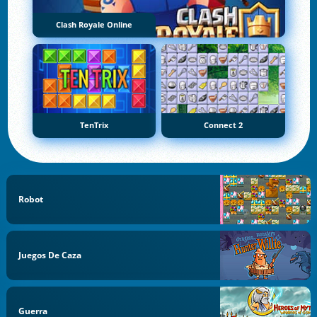
Clash Royale Online
TenTrix
Connect 2
Robot
Juegos De Caza
Guerra