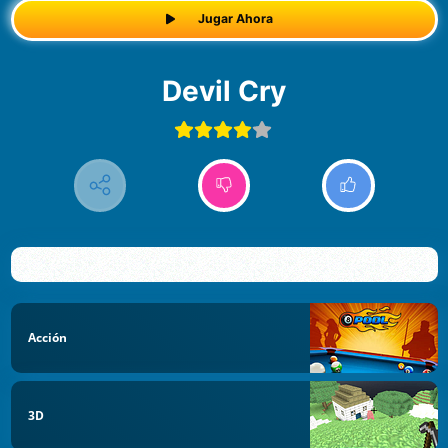
Jugar Ahora
Devil Cry
Acción
3D