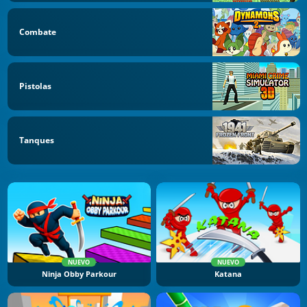
Combate
Pistolas
Tanques
NUEVO
NUEVO
Ninja Obby Parkour
Katana