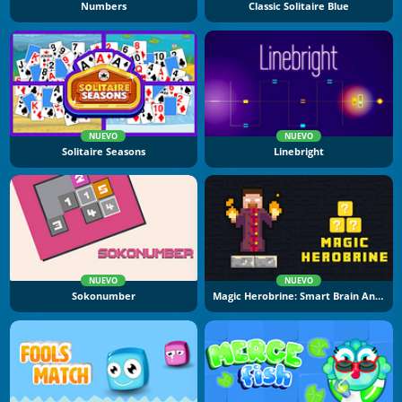
Numbers
Classic Solitaire Blue
NUEVO
NUEVO
Solitaire Seasons
Linebright
NUEVO
NUEVO
Sokonumber
Magic Herobrine: Smart Brain And Puzzle Quest