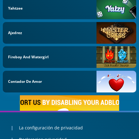
Yahtzee
Ajedrez
Fireboy And Watergirl
Contador De Amor
La configuración de privacidad