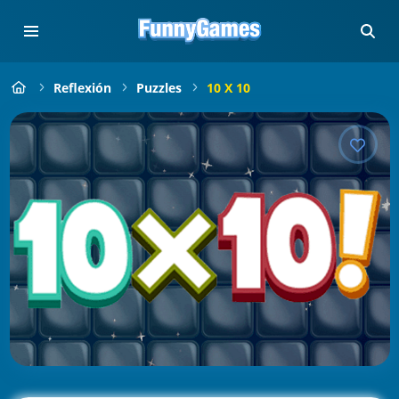
Reflexión
Puzzles
10 X 10