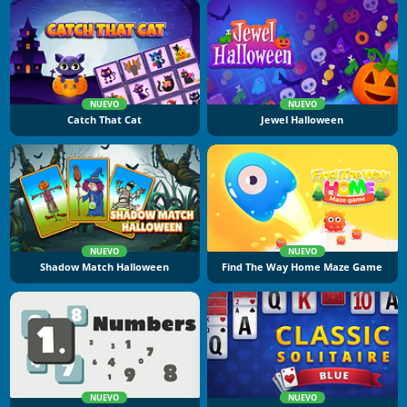
NUEVO
NUEVO
Catch That Cat
Jewel Halloween
NUEVO
NUEVO
Shadow Match Halloween
Find The Way Home Maze Game
NUEVO
NUEVO