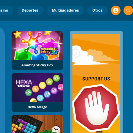
sino
Deportes
Multijugadores
Otros
Amazing Sticky Hex
Hexa Merge