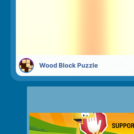
Wood Block Puzzle