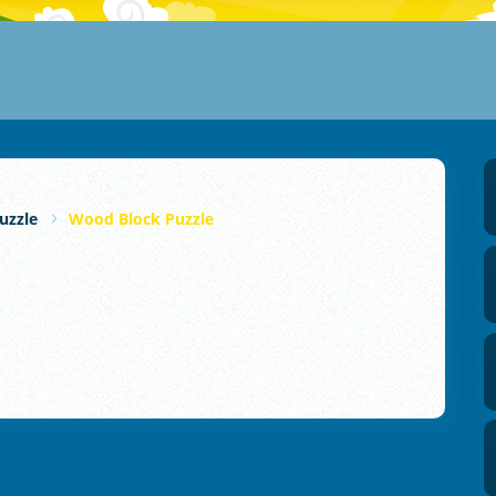
uzzle
Wood Block Puzzle