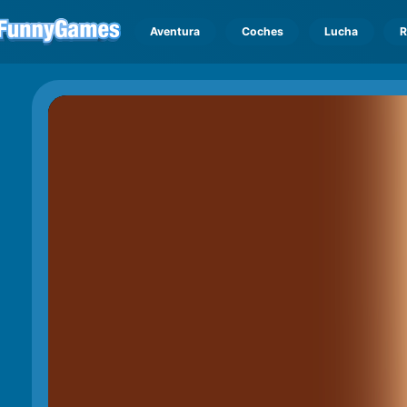
Aventura
Coches
Lucha
R