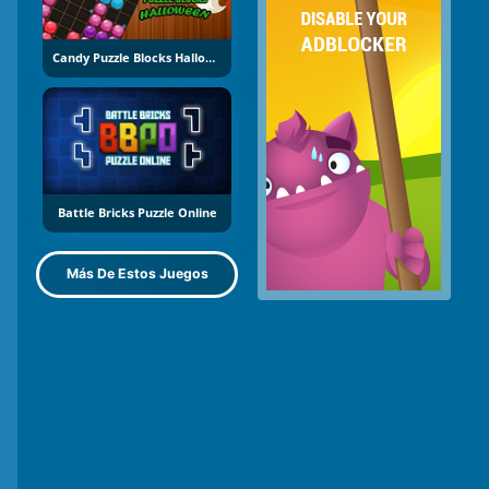
Candy Puzzle Blocks Halloween
Battle Bricks Puzzle Online
Más De Estos Juegos