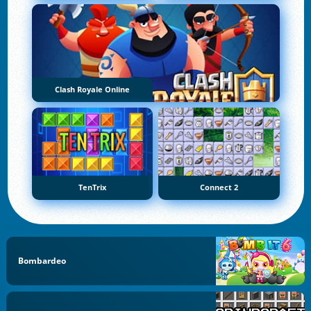
Clash Royale Online
TenTrix
Connect 2
Bombardeo