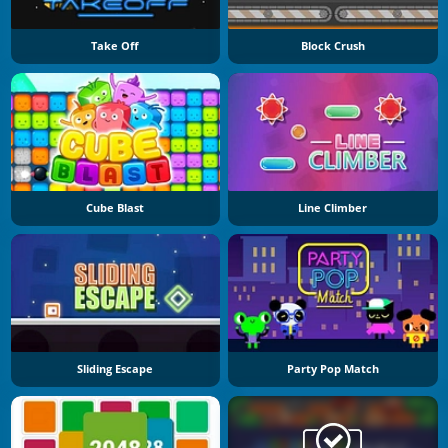
Take Off
Block Crush
Cube Blast
Line Climber
Sliding Escape
Party Pop Match