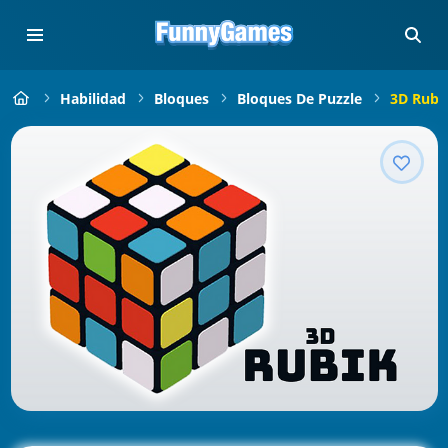
Habilidad
Bloques
Bloques De Puzzle
3D Rubi