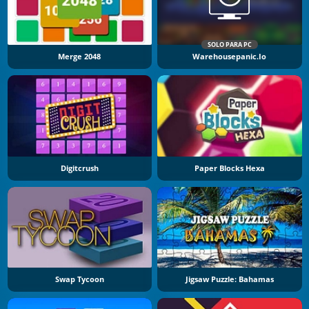
SOLO PARA PC
Merge 2048
Warehousepanic.io
Digitcrush
Paper Blocks Hexa
Swap Tycoon
Jigsaw Puzzle: Bahamas