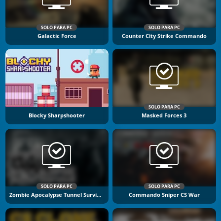
SOLO PARA PC
SOLO PARA PC
Galactic Force
Counter City Strike Commando
SOLO PARA PC
Blocky Sharpshooter
Masked Forces 3
SOLO PARA PC
SOLO PARA PC
Zombie Apocalypse Tunnel Survival
Commando Sniper CS War