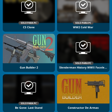
SOLO PARA PC
SOLO PARA PC
CS Clone
WW2 Cold War
SOLO PARA PC
Gun Builder 2
Slenderman History WWII Faceless Horror
SOLO PARA PC
Be Gone: Last Stand
Constructor De Armas