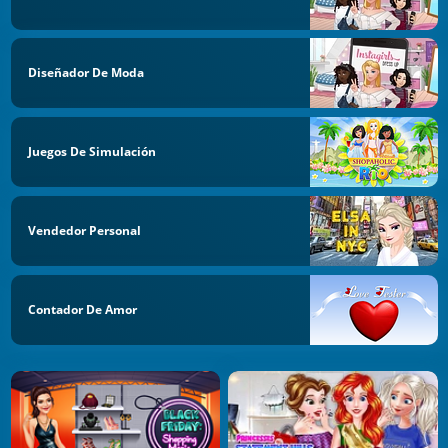
Diseñador De Moda
Juegos De Simulación
Vendedor Personal
Contador De Amor