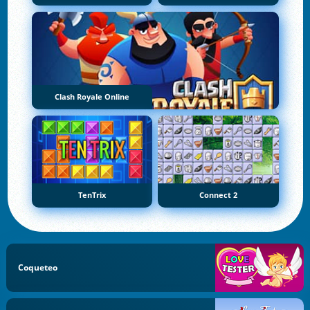
Clash Royale Online
TenTrix
Connect 2
Coqueteo