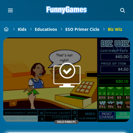
Kids
Educativos
ESO Primer Ciclo
Biz Wiz
SOLO PARA PC