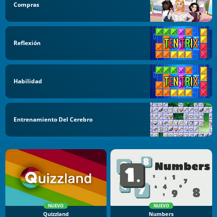
Compras
Reflexión
Habilidad
Entrenamiento Del Cerebro
NUEVO
NUEVO
Quizzland
Numbers