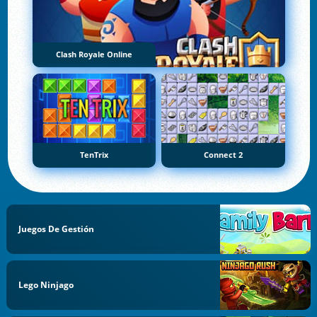
Clash Royale Online
TenTrix
Connect 2
Juegos De Gestión
Lego Ninjago