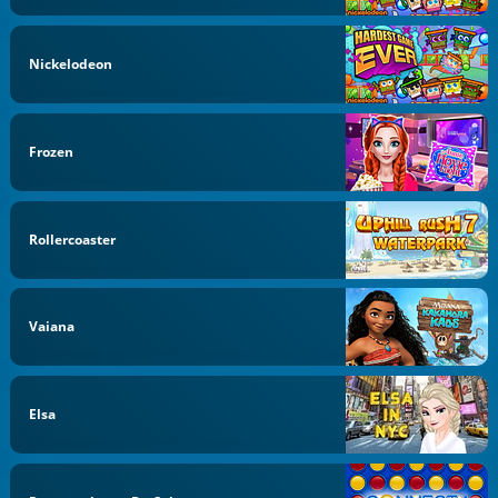
Nickelodeon
Frozen
Rollercoaster
Vaiana
Elsa