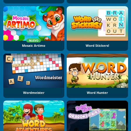
NUEVO
Mosaic Artimo
Word Stickers!
Wordmeister
Word Hunter