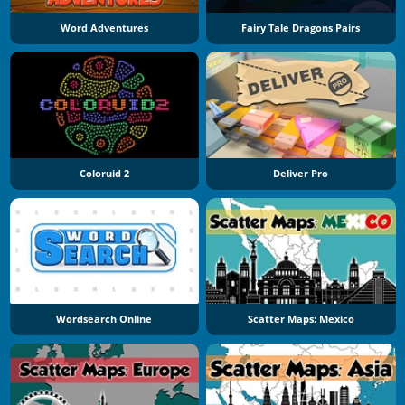
Word Adventures
Fairy Tale Dragons Pairs
Coloruid 2
Deliver Pro
Wordsearch Online
Scatter Maps: Mexico