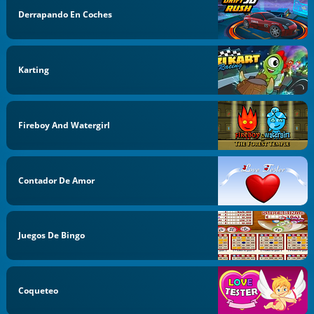
Derrapando En Coches
Karting
Fireboy And Watergirl
Contador De Amor
Juegos De Bingo
Coqueteo