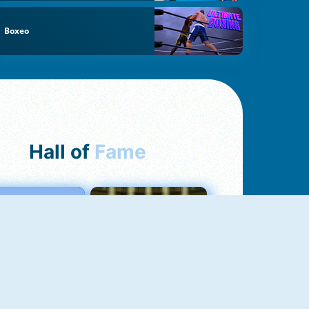
Boxeo
Hall of
Fame
Love Tester
Fireboy And Watergirl 1