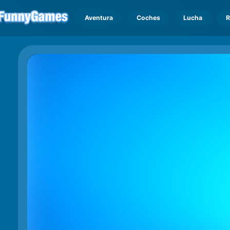
Aventura
Coches
Lucha
R