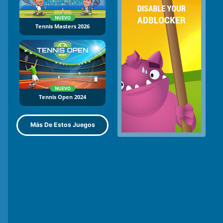
NUEVO
Tennis Masters 2026
NUEVO
Tennis Open 2024
Más De Estos Juegos