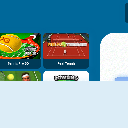
Tennis Pro 3D
Real Tennis
NUEVO
Tennis Champions
Bowling Challenge