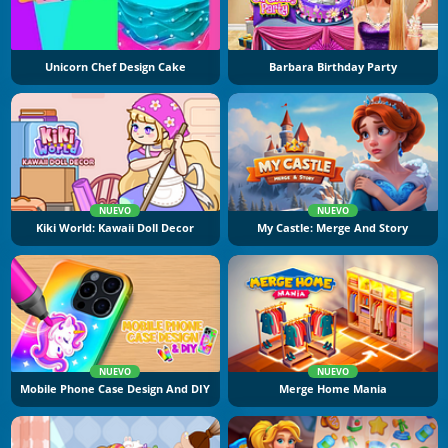
Unicorn Chef Design Cake
Barbara Birthday Party
NUEVO
NUEVO
Kiki World: Kawaii Doll Decor
My Castle: Merge And Story
NUEVO
NUEVO
Mobile Phone Case Design And DIY
Merge Home Mania