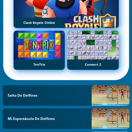
Clash Royale Online
TenTrix
Connect 2
Salto De Delfines
Mi Espectáculo De Delfines