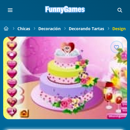
Chicas
Decoración
Decorando Tartas
Design P