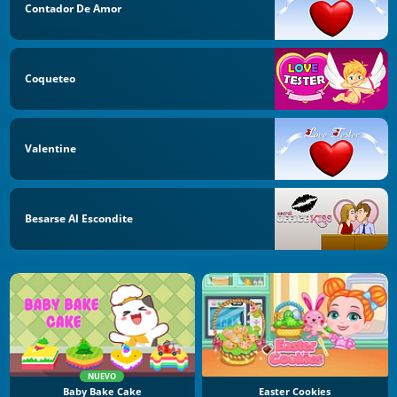
Contador De Amor
Coqueteo
Valentine
Besarse Al Escondite
NUEVO
Baby Bake Cake
Easter Cookies