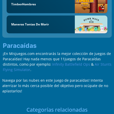
TimberHombres
Maneras Tontas De Morir
Paracaídas
¡En Misjuegos.com encontrarás la mejor colección de juegos de
Paracaídas! Hay nada menos que 11juegos de Paracaídas
distintos, como por ejemplo:
Infinity Battlefield Ops
&
Air Stunts
Flying Simulator
.
Navega por las nubes en este juego de paracaídas! Intenta
aterrizar lo más cerca posible del objetivo pero ocúpate de no
aplastarlos!
Categorías relacionadas