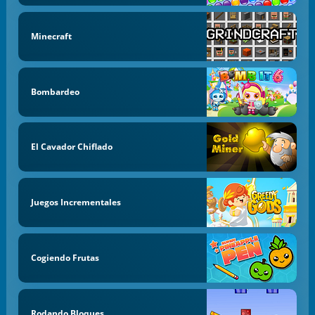
Minecraft
Bombardeo
El Cavador Chiflado
Juegos Incrementales
Cogiendo Frutas
Rodando Bloques