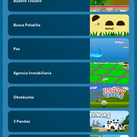
Bubble Trouble
Busca Pelotilla
Pez
Agencia Inmobiliaria
Obstáculos
3 Pandas