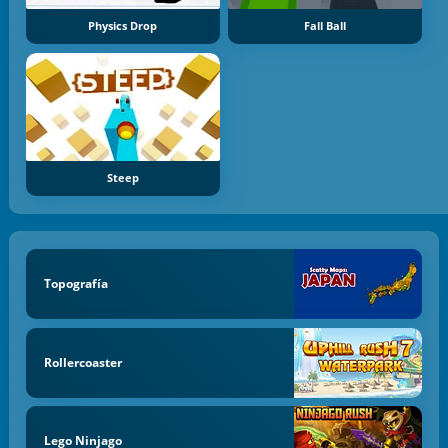
Physics Drop
Fall Ball
Steep
Topografía
Rollercoaster
Lego Ninjago