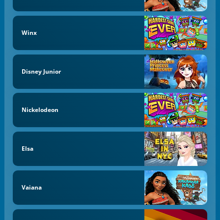
Winx
Disney Junior
Nickelodeon
Elsa
Vaiana