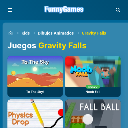
Kids
Dibujos Animados
Gravity Falls
Juegos
Gravity Falls
NUEVO
To The Sky!
Noob Fall