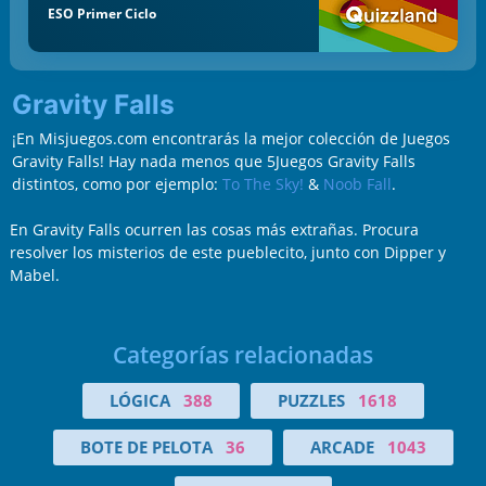
ESO Primer Ciclo
Gravity Falls
¡En Misjuegos.com encontrarás la mejor colección de Juegos
Gravity Falls! Hay nada menos que 5Juegos Gravity Falls
distintos, como por ejemplo:
To The Sky!
&
Noob Fall
.
En Gravity Falls ocurren las cosas más extrañas. Procura
resolver los misterios de este pueblecito, junto con Dipper y
Mabel.
Categorías relacionadas
LÓGICA
388
PUZZLES
1618
BOTE DE PELOTA
36
ARCADE
1043