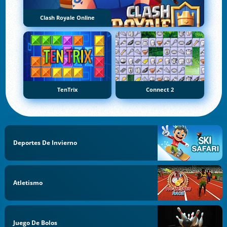
Clash Royale Online
TenTrix
Connect 2
Deportes De Invierno
Atletismo
Juego De Bolos