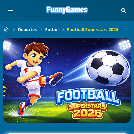
Deportes
Fútbol
Football Superstars 2026