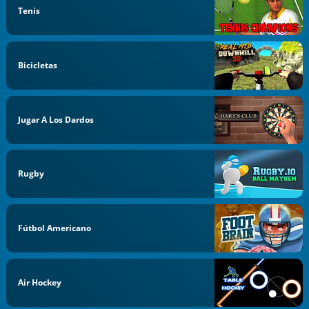
Tenis
Bicicletas
Jugar A Los Dardos
Rugby
Fútbol Americano
Air Hockey