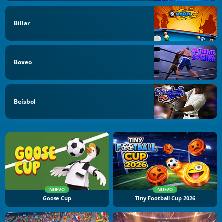
Billar
Boxeo
Beísbol
NUEVO
NUEVO
Goose Cup
TIny Football Cup 2026