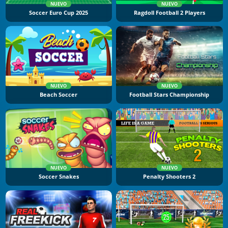
NUEVO
NUEVO
Soccer Euro Cup 2025
Ragdoll Football 2 Players
NUEVO
NUEVO
Beach Soccer
Football Stars Championship
NUEVO
NUEVO
Soccer Snakes
Penalty Shooters 2