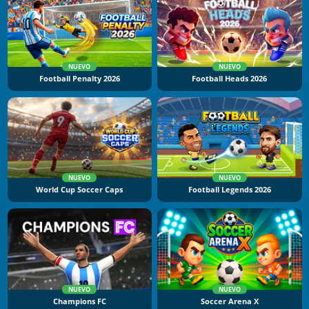
NUEVO
NUEVO
Football Penalty 2026
Football Heads 2026
NUEVO
NUEVO
World Cup Soccer Caps
Football Legends 2026
NUEVO
NUEVO
Champions FC
Soccer Arena X