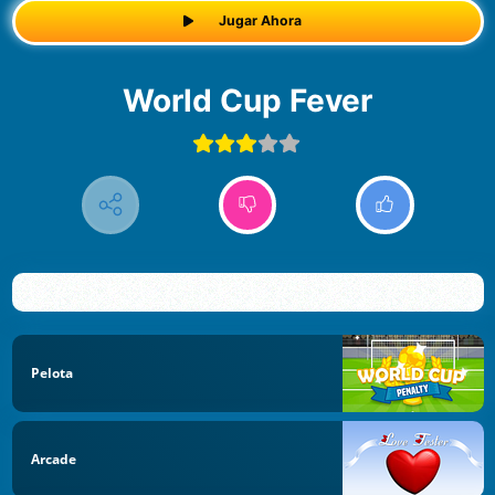
Jugar Ahora
World Cup Fever
Pelota
Arcade