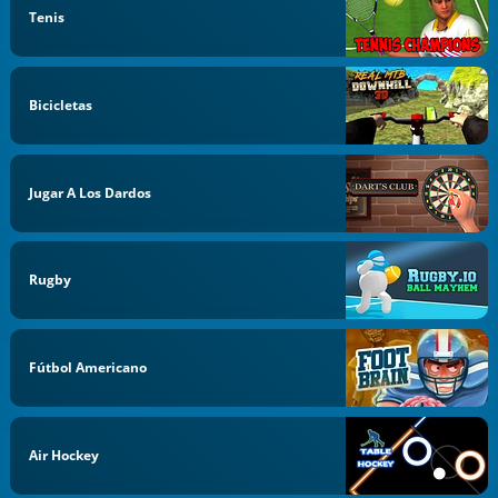
Tenis
Bicicletas
Jugar A Los Dardos
Rugby
Fútbol Americano
Air Hockey