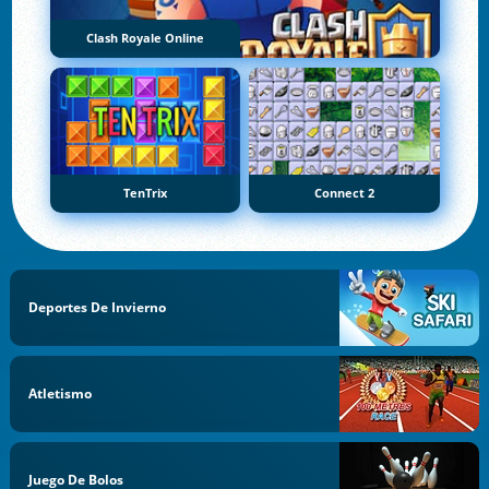
Clash Royale Online
TenTrix
Connect 2
Deportes De Invierno
Atletismo
Juego De Bolos