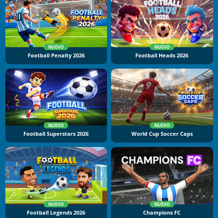
NUEVO
NUEVO
Football Penalty 2026
Football Heads 2026
NUEVO
NUEVO
Football Superstars 2026
World Cup Soccer Caps
NUEVO
NUEVO
Football Legends 2026
Champions FC