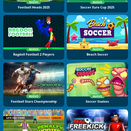
NUEVO
NUEVO
Football Heads 2025
Soccer Euro Cup 2025
NUEVO
NUEVO
Ragdoll Football 2 Players
Beach Soccer
NUEVO
NUEVO
Football Stars Championship
Soccer Snakes