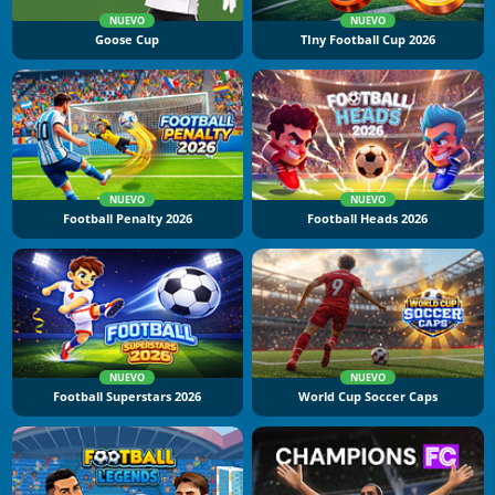
NUEVO
NUEVO
Goose Cup
TIny Football Cup 2026
NUEVO
NUEVO
Football Penalty 2026
Football Heads 2026
NUEVO
NUEVO
Football Superstars 2026
World Cup Soccer Caps