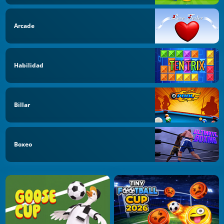
Arcade
Habilidad
Billar
Boxeo