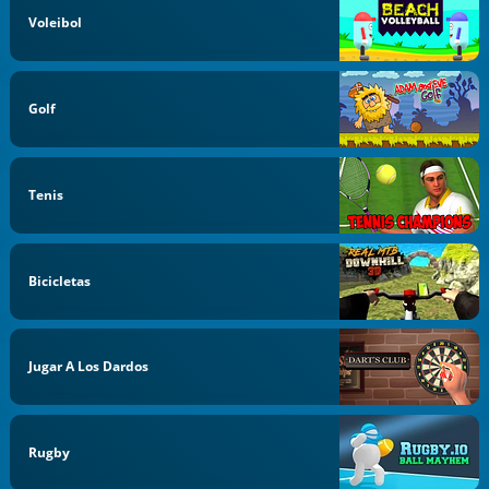
Voleibol
Golf
Tenis
Bicicletas
Jugar A Los Dardos
Rugby