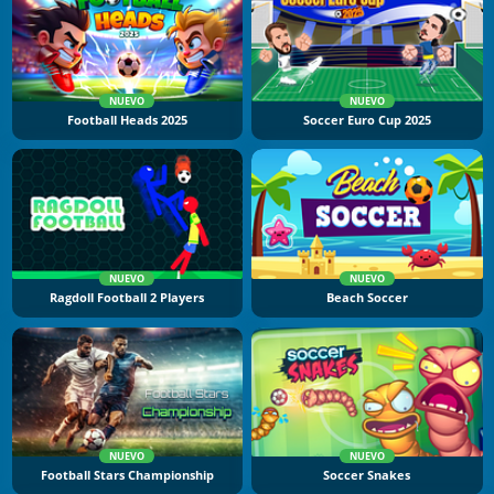
NUEVO
NUEVO
Football Heads 2025
Soccer Euro Cup 2025
NUEVO
NUEVO
Ragdoll Football 2 Players
Beach Soccer
NUEVO
NUEVO
Football Stars Championship
Soccer Snakes