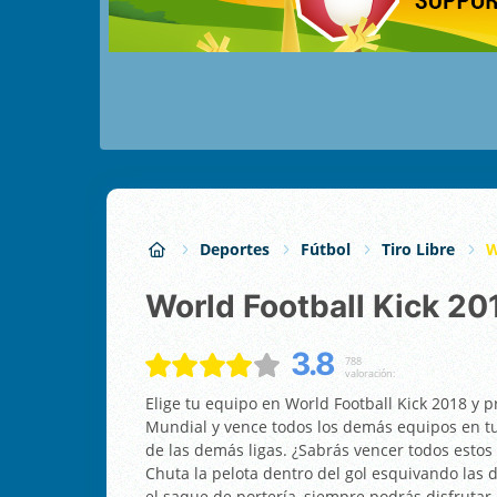
Deportes
Fútbol
Tiro Libre
W
World Football Kick 20
3.8
788
valoración:
Elige tu equipo en World Football Kick 2018 y p
Mundial y vence todos los demás equipos en tu 
de las demás ligas. ¿Sabrás vencer todos estos e
Chuta la pelota dentro del gol esquivando las d
el saque de portería, siempre podrás disfrutar