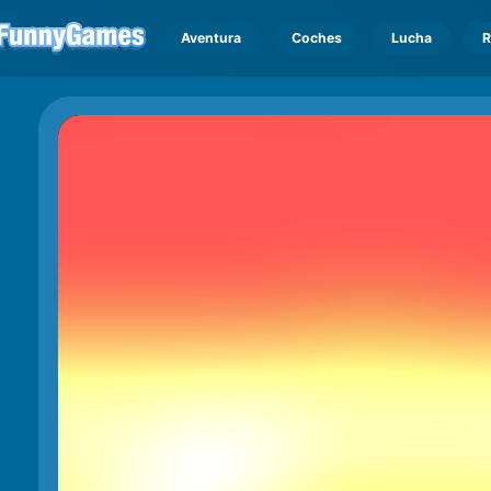
Aventura
Coches
Lucha
R