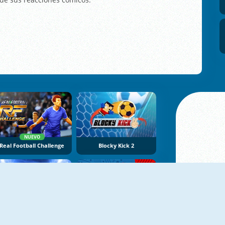
NUEVO
Real Football Challenge
Blocky Kick 2
2018 Soccer Cup Touch
Eurocopa 2016 Lanzar Penaltis