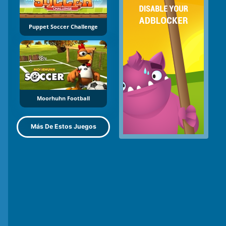
Puppet Soccer Challenge
Moorhuhn Football
Más De Estos Juegos