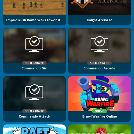
Empire Rush Rome Wars Tower Defense
Knight Arena.io
SOLO PARA PC
SOLO PARA PC
Commando Girl
Commando Arcade
SOLO PARA PC
NUEVO
Commando Attack
Brawl Warfire Online