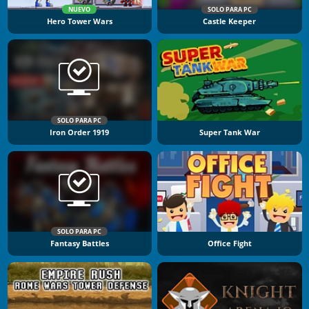
NUEVO
SOLO PARA PC
Hero Tower Wars
Castle Keeper
SOLO PARA PC
Iron Order 1919
Super Tank War
SOLO PARA PC
Fantasy Battles
Office Fight