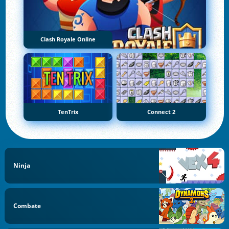
Clash Royale Online
TenTrix
Connect 2
Ninja
Combate