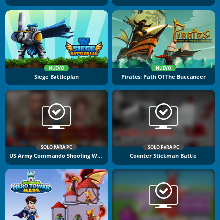
NUEVO
NUEVO
Siege Battleplan
Pirates: Path Of The Buccaneer
SOLO PARA PC
SOLO PARA PC
US Army Commando Shooting Warzone
Counter Stickman Battle