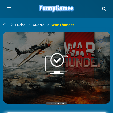
Lucha
Guerra
War Thunder
SOLO PARA PC