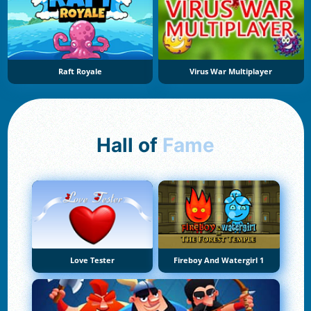
Raft Royale
Virus War Multiplayer
Hall of
Fame
Love Tester
Fireboy And Watergirl 1