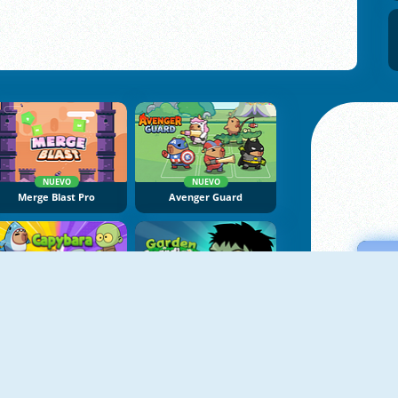
NUEVO
NUEVO
Merge Blast Pro
Avenger Guard
NUEVO
NUEVO
Capybara Go
Garden Guardians