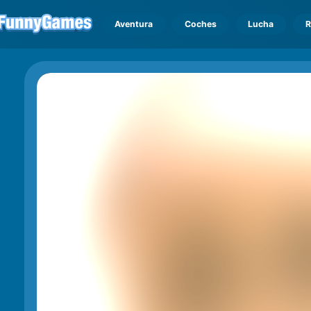
Aventura
Coches
Lucha
R