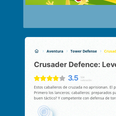
Aventura
Tower Defense
Crusad
Crusader Defence: Lev
3.5
504
valoración:
Estos caballeros de cruzada no aprisionan. El 
Primero los lanceros; caballeros: preparados p
buen táctico? Y competente con defensa de to