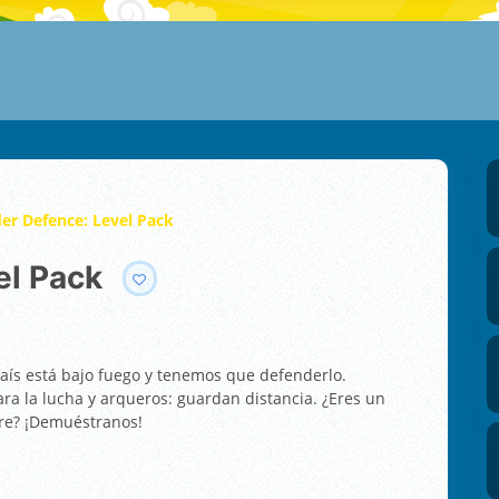
er Defence: Level Pack
el Pack
país está bajo fuego y tenemos que defenderlo.
ara la lucha y arqueros: guardan distancia. ¿Eres un
rre? ¡Demuéstranos!