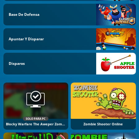
Base De Defensa
Apuntar Y Disparar
Disparos
SOLO PARA PC
Blocky Warfare The Aweper Zombie
Zombie Shooter Online