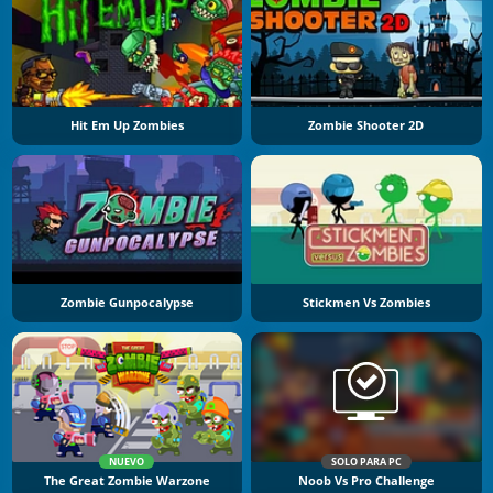
Hit Em Up Zombies
Zombie Shooter 2D
Zombie Gunpocalypse
Stickmen Vs Zombies
NUEVO
SOLO PARA PC
The Great Zombie Warzone
Noob Vs Pro Challenge