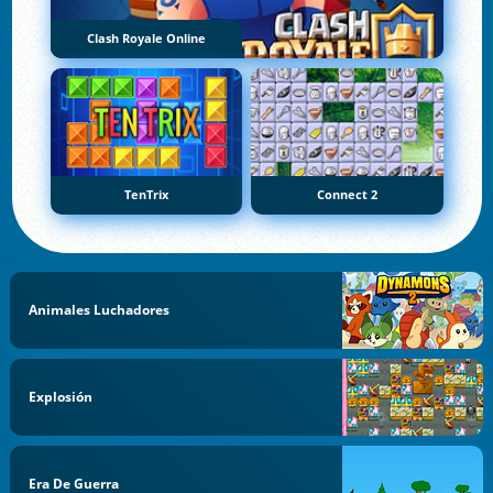
Clash Royale Online
TenTrix
Connect 2
Animales Luchadores
Explosión
Era De Guerra