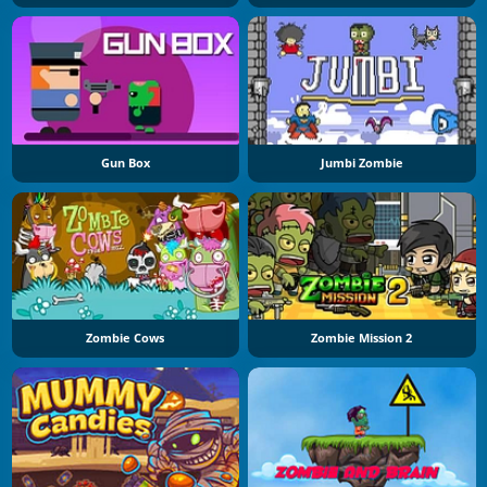
Gun Box
Jumbi Zombie
Zombie Cows
Zombie Mission 2