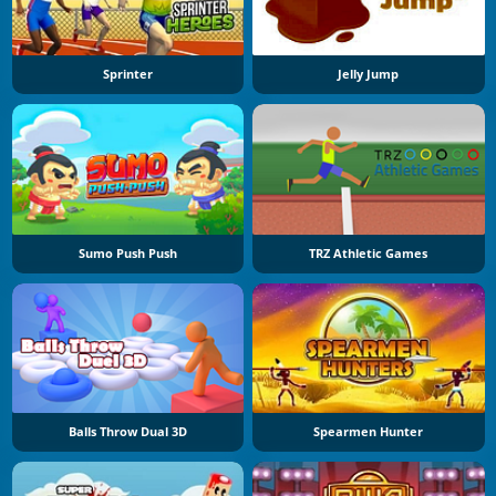
Sprinter
Jelly Jump
Sumo Push Push
TRZ Athletic Games
Balls Throw Dual 3D
Spearmen Hunter