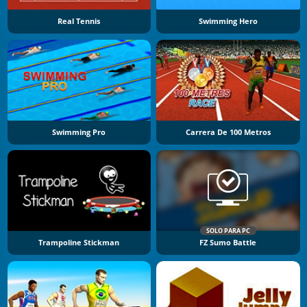
Real Tennis
Swimming Hero
Swimming Pro
Carrera De 100 Metros
SOLO PARA PC
Trampoline Stickman
FZ Sumo Battle