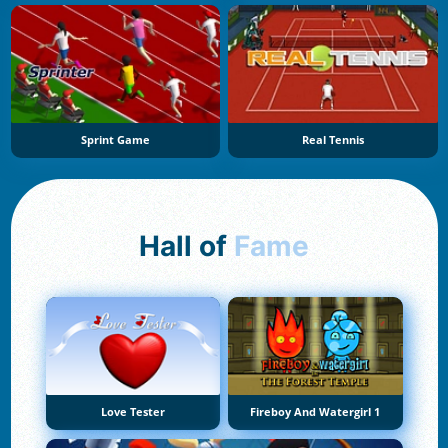
Sprint Game
Real Tennis
Hall of
Fame
Love Tester
Fireboy And Watergirl 1