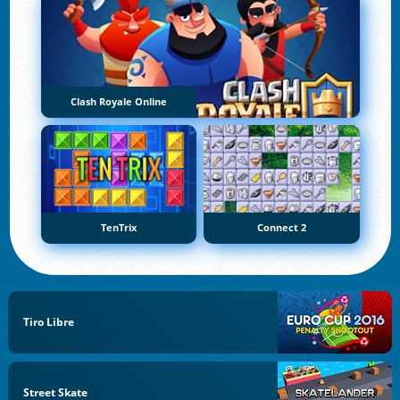
Clash Royale Online
TenTrix
Connect 2
Tiro Libre
Street Skate