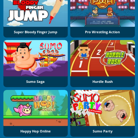
Super Bloody Finger Jump
Pro Wrestling Action
Sumo Saga
Hurdle Rush
Happy Hop Online
Sumo Party