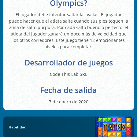
Olympics?
El jugador debe intentar saltar las vallas. El jugador
puede hacer que el atleta salte cuando sus pies toquen la
zona de salto púrpura. Por cada salto bueno o perfecto, el
atleta del jugador ganará un poco más de velocidad que
los otros corredores. Este juego tiene 12 emocionantes
niveles para completar.
Desarrollador de juegos
Code This Lab SRL
Fecha de salida
7 de enero de 2020
Habilidad