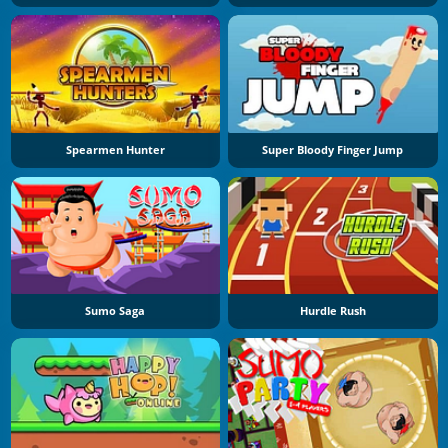
Spearmen Hunter
Super Bloody Finger Jump
Sumo Saga
Hurdle Rush