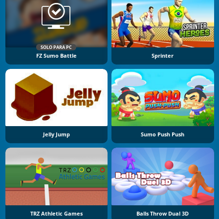
SOLO PARA PC
FZ Sumo Battle
Sprinter
Jelly Jump
Sumo Push Push
TRZ Athletic Games
Balls Throw Dual 3D