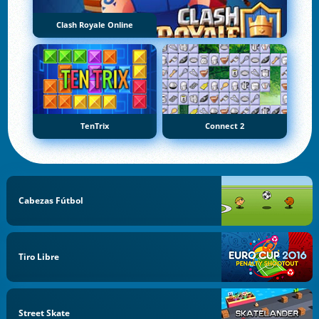
Clash Royale Online
TenTrix
Connect 2
Cabezas Fútbol
Tiro Libre
Street Skate