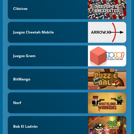
Clásicos
Juegos Cheetah Mobile
Juegos Gram
BitMango
Nerf
Bob El Ladrón