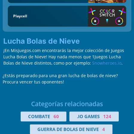
Playcell
Lucha Bolas de Nieve
¡En Misjuegos.com encontrarás la mejor colección de Juegos
Lucha Bolas de Nieve! Hay nada menos que 1Juegos Lucha
Bolas de Nieve distintos, como por ejemplo:
Snowheroes.io
.
¿Estás preparado para una gran lucha de bolas de nieve?
Procura vencer tus oponentes!
Categorías relacionadas
COMBATE
60
.IO GAMES
124
GUERRA DE BOLAS DE NIEVE
4