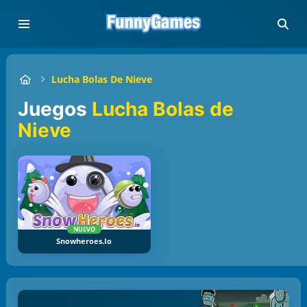
Lucha Bolas De Nieve
Juegos
Lucha Bolas de
Nieve
NUEVO
Snowheroes.io