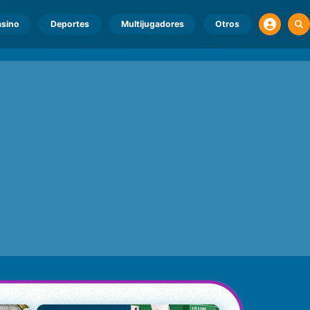
sino
Deportes
Multijugadores
Otros