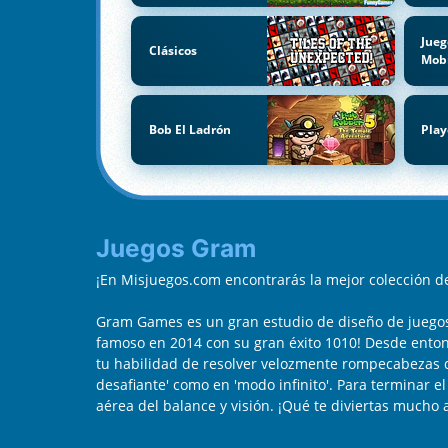
Jueg
Clásicos
Mob
Bob El Ladrón
Play
Juegos Gram
¡En Misjuegos.com encontrarás la mejor colección 
Gram Games es un gran estudio de diseño de juegos t
famoso en 2014 con su gran éxito 1010! Desde enton
tu habilidad de resolver velozmente rompecabezas de
desafiante' como en 'modo infinito'. Para terminar e
aérea del balance y visión. ¡Qué te diviertas mucho 