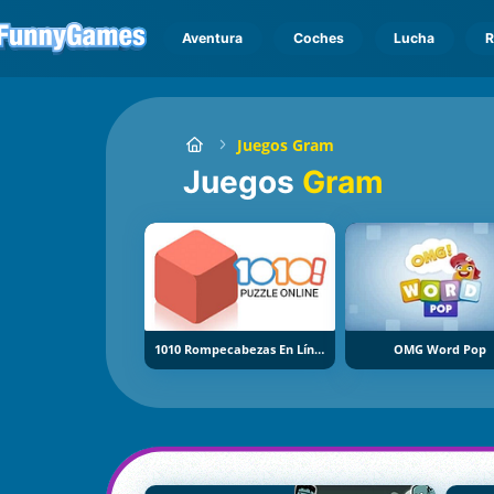
Aventura
Coches
Lucha
R
Juegos Gram
Juegos
Gram
1010 Rompecabezas En Línea
OMG Word Pop