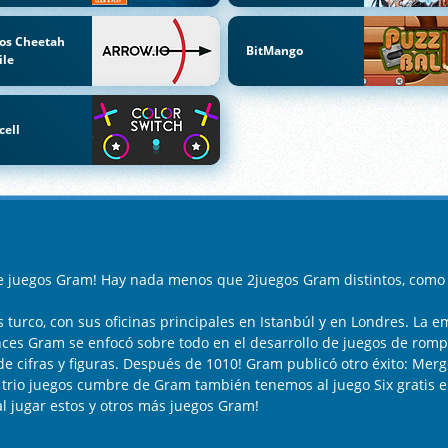
os Cheetah
BitMango
ile
cell
de juegos Gram! Hay nada menos que 2juegos Gram distintos, como
urco, con sus oficinas principales en Istanbúl y en Londres. La e
ces Gram se enfocó sobre todo en el desarrollo de juegos de rom
 cifras y figuras. Después de 1010! Gram publicó otro éxito: Merg
l trio juegos cumbre de Gram también tenemos al juego Six gratis e
al jugar estos y otros más juegos Gram!