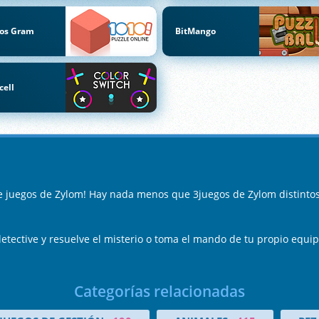
gos Gram
BitMango
cell
de juegos de Zylom! Hay nada menos que 3juegos de Zylom distinto
tective y resuelve el misterio o toma el mando de tu propio equipo
Categorías relacionadas