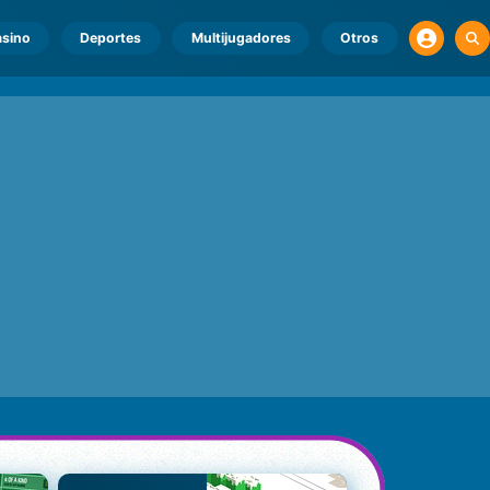
sino
Deportes
Multijugadores
Otros