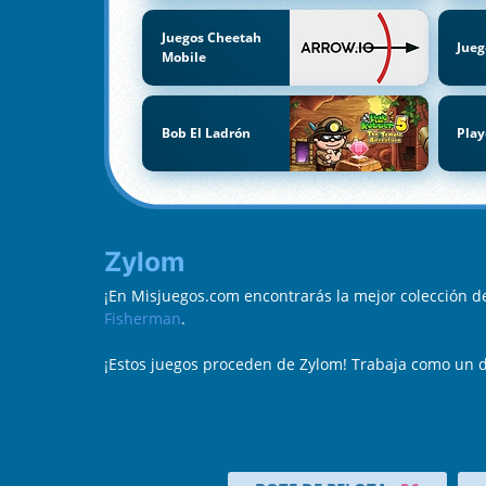
Juegos Cheetah
Jue
Mobile
Bob El Ladrón
Play
Zylom
¡En Misjuegos.com encontrarás la mejor colección 
Fisherman
.
¡Estos juegos proceden de Zylom! Trabaja como un de