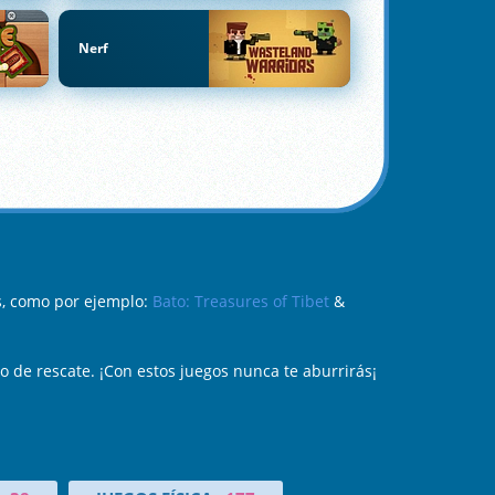
Nerf
s, como por ejemplo:
Bato: Treasures of Tibet
&
 de rescate. ¡Con estos juegos nunca te aburrirás¡