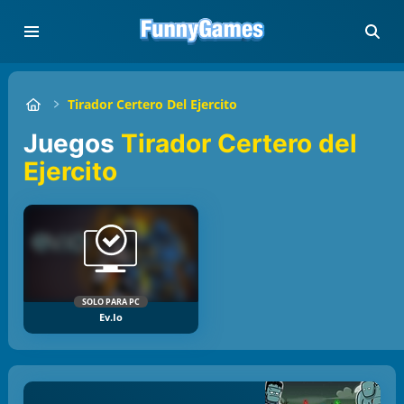
Tirador Certero Del Ejercito
Juegos
Tirador Certero del
Ejercito
SOLO PARA PC
Ev.io