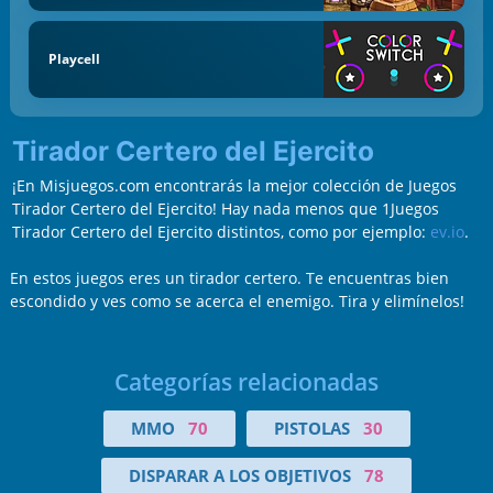
Playcell
Tirador Certero del Ejercito
¡En Misjuegos.com encontrarás la mejor colección de Juegos
Tirador Certero del Ejercito! Hay nada menos que 1Juegos
Tirador Certero del Ejercito distintos, como por ejemplo:
ev.io
.
En estos juegos eres un tirador certero. Te encuentras bien
escondido y ves como se acerca el enemigo. Tira y elimínelos!
Categorías relacionadas
MMO
70
PISTOLAS
30
DISPARAR A LOS OBJETIVOS
78