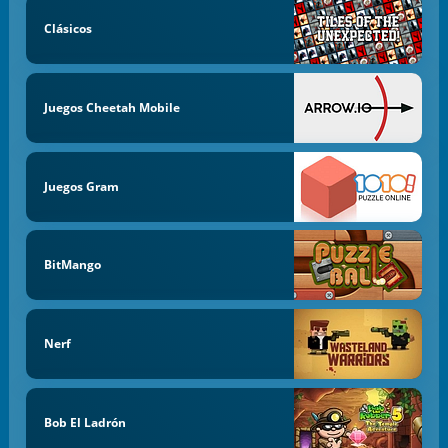
Clásicos
Juegos Cheetah Mobile
Juegos Gram
BitMango
Nerf
Bob El Ladrón