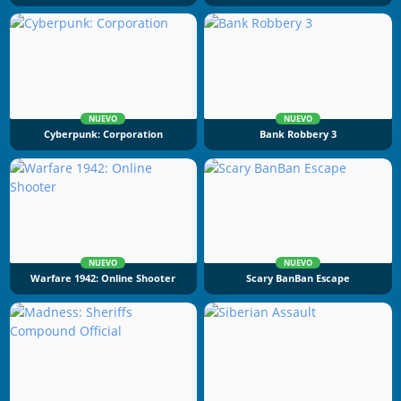
NUEVO
NUEVO
Cyberpunk: Corporation
Bank Robbery 3
NUEVO
NUEVO
Warfare 1942: Online Shooter
Scary BanBan Escape