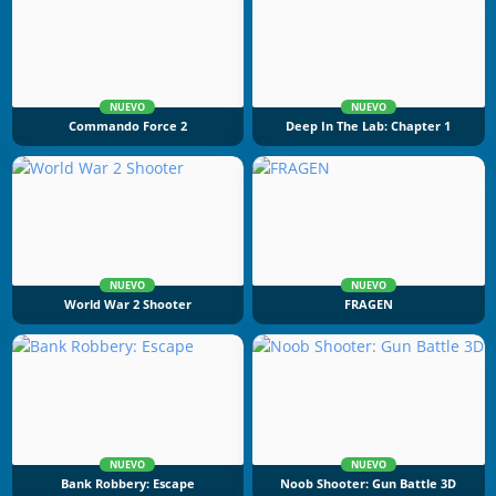
NUEVO
NUEVO
Commando Force 2
Deep In The Lab: Chapter 1
NUEVO
NUEVO
World War 2 Shooter
FRAGEN
NUEVO
NUEVO
Bank Robbery: Escape
Noob Shooter: Gun Battle 3D