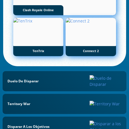
Clash Royale Online
TenTrix
Connect 2
Duelo De Disparar
Territory War
Disparar A Los Objetivos