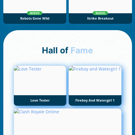
NUEVO
NUEVO
Robots Gone Wild
Strike Breakout
Hall of
Fame
Love Tester
Fireboy And Watergirl 1