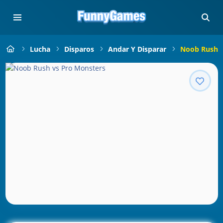
Lucha
Disparos
Andar Y Disparar
Noob Rush V