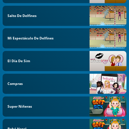
Salto De Delfines
Mi Espectáculo De Delfines
El Día De Sim
Compras
Super Niñeras
Bebé Hazel