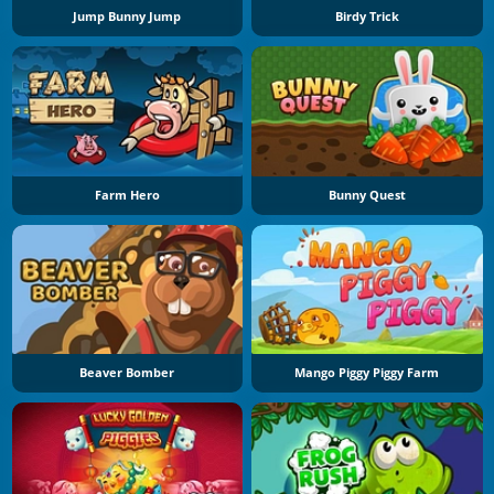
Jump Bunny Jump
Birdy Trick
Farm Hero
Bunny Quest
Beaver Bomber
Mango Piggy Piggy Farm