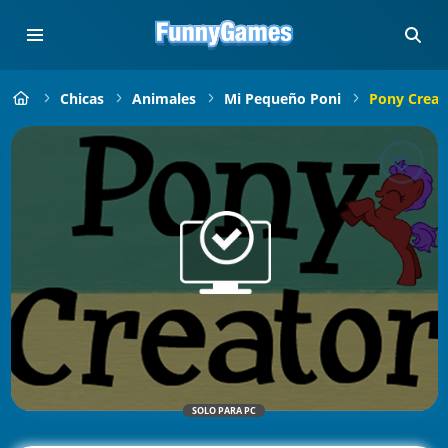
Chicas
Animales
Mi Pequeño Poni
Pony Creat
SOLO PARA PC