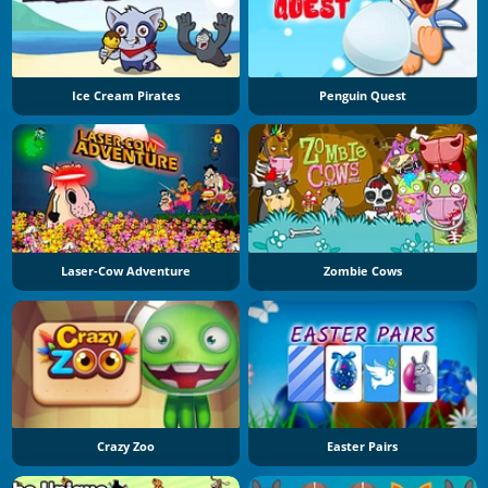
Ice Cream Pirates
Penguin Quest
Laser-Cow Adventure
Zombie Cows
Crazy Zoo
Easter Pairs