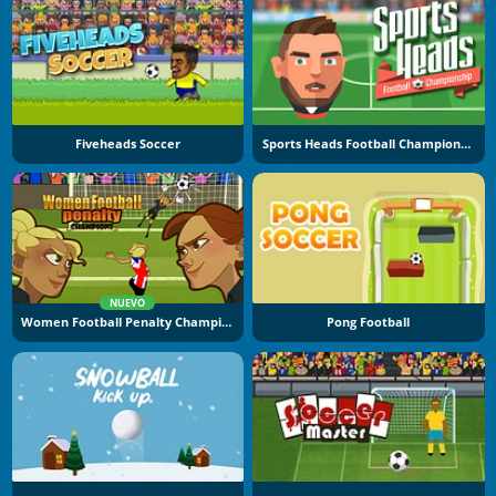
Fiveheads Soccer
Sports Heads Football Championship
NUEVO
Women Football Penalty Champions
Pong Football