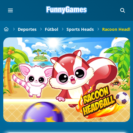
Deportes
Fútbol
Sports Heads
Racoon Headba