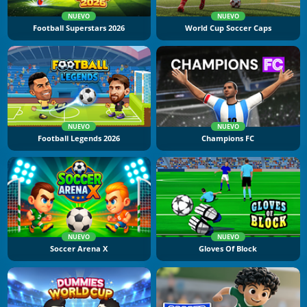
NUEVO
NUEVO
Football Superstars 2026
World Cup Soccer Caps
NUEVO
NUEVO
Football Legends 2026
Champions FC
NUEVO
NUEVO
Soccer Arena X
Gloves Of Block