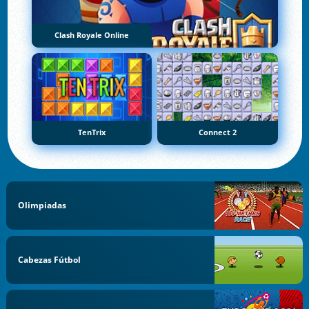
Clash Royale Online
TenTrix
Connect 2
Olimpiadas
Cabezas Fútbol