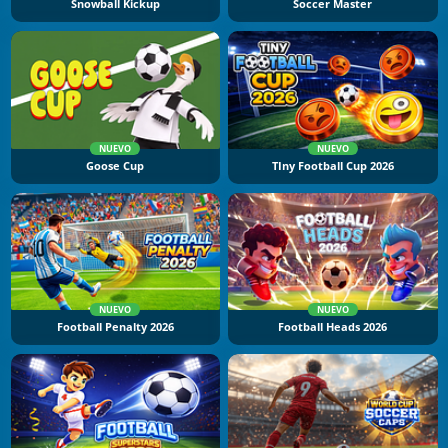
Snowball Kickup
Soccer Master
NUEVO
NUEVO
Goose Cup
TIny Football Cup 2026
NUEVO
NUEVO
Football Penalty 2026
Football Heads 2026