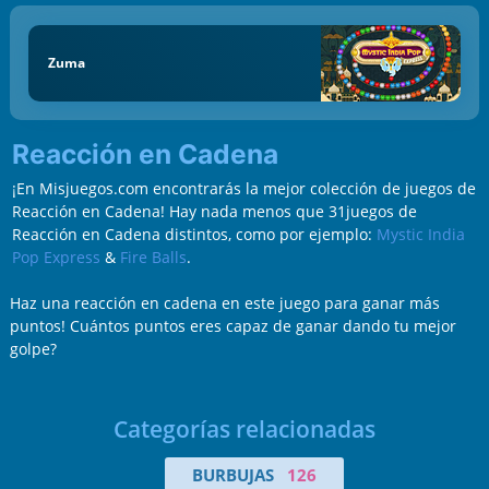
Zuma
Reacción en Cadena
¡En Misjuegos.com encontrarás la mejor colección de juegos de
Reacción en Cadena! Hay nada menos que 31juegos de
Reacción en Cadena distintos, como por ejemplo:
Mystic India
Pop Express
&
Fire Balls
.
Haz una reacción en cadena en este juego para ganar más
puntos! Cuántos puntos eres capaz de ganar dando tu mejor
golpe?
Categorías relacionadas
BURBUJAS
126