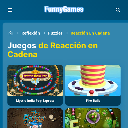
Reflexión
Puzzles
Reacción En Cadena
Juegos
de Reacción en
Cadena
Mystic India Pop Express
Fire Balls