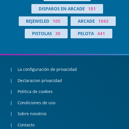
DISPAROS EN ARCADE
101
BEJEWELED
105
ARCADE
1043
PISTOLAS
30
PELOTA
441
La configuración de privacidad
Declaracion privacidad
Politica de cookies
Condiciones de uso
Sobre nosotros
Contacto