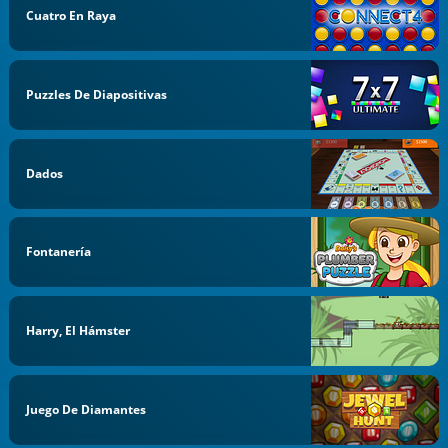
Cuatro En Raya
Puzzles De Diapositivas
Dados
Fontanería
Harry, El Hámster
Juego De Diamantes