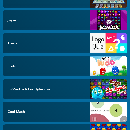
Joyas
Trivia
Ludo
La Vuelta A Candylandia
Cool Math