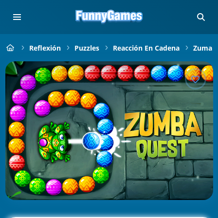
Reflexión
Puzzles
Reacción En Cadena
Zuma