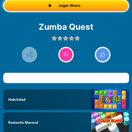
Jugar Ahora
Zumba Quest
Habilidad
Rodando Marmol