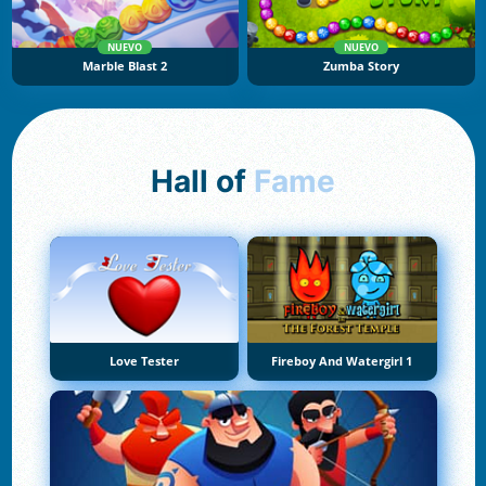
NUEVO
NUEVO
Marble Blast 2
Zumba Story
Hall of
Fame
Love Tester
Fireboy And Watergirl 1