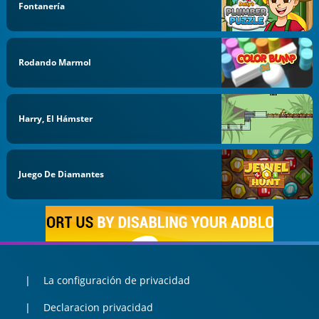
Fontanería
Rodando Marmol
Harry, El Hámster
Juego De Diamantes
La configuración de privacidad
Declaracion privacidad