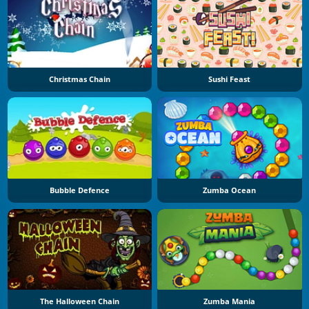
Christmas Chain
Sushi Feast
Bubble Defence
Zumba Ocean
The Halloween Chain
Zumba Mania