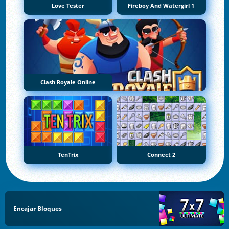
Love Tester
Fireboy And Watergirl 1
Clash Royale Online
TenTrix
Connect 2
Encajar Bloques