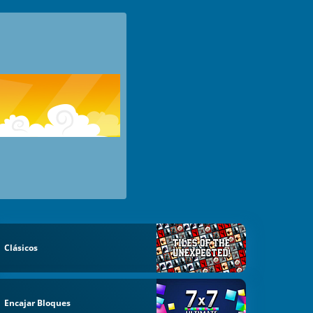
Clásicos
Encajar Bloques