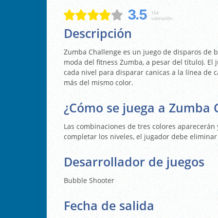
3.5
164
valoración:
Descripción
Zumba Challenge es un juego de disparos de b
moda del fitness Zumba, a pesar del título). El
cada nivel para disparar canicas a la línea de 
más del mismo color.
¿Cómo se juega a Zumba 
Las combinaciones de tres colores aparecerán 
completar los niveles, el jugador debe eliminar 
Desarrollador de juegos
Bubble Shooter
Fecha de salida