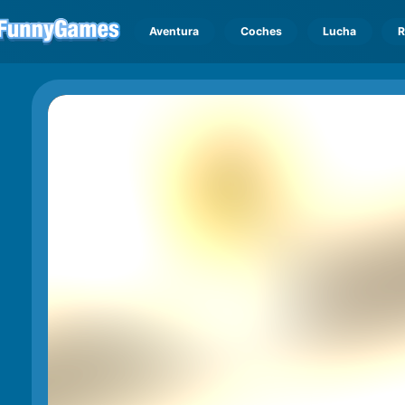
Aventura
Coches
Lucha
R