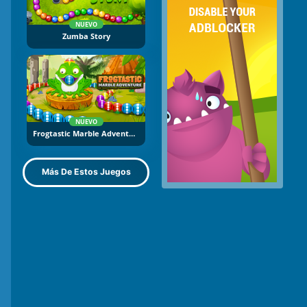
NUEVO
Zumba Story
NUEVO
Frogtastic Marble Adventure
Más De Estos Juegos