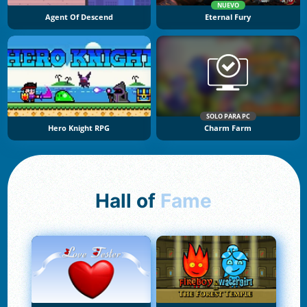
NUEVO
Agent Of Descend
Eternal Fury
SOLO PARA PC
Hero Knight RPG
Charm Farm
Hall of
Fame