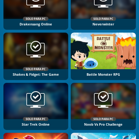
SOLO PARA PC
SOLO PARA PC
Drakensang Online
Neverwinter
SOLO PARA PC
Shakes & Fidget: The Game
Battle Monster RPG
SOLO PARA PC
SOLO PARA PC
Star Trek Online
Noob Vs Pro Challenge