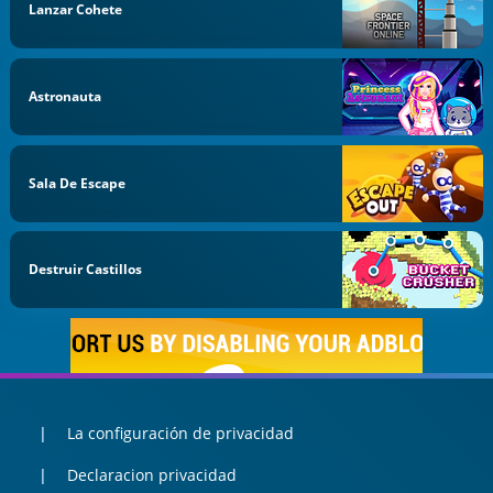
Lanzar Cohete
Astronauta
Sala De Escape
Destruir Castillos
La configuración de privacidad
Declaracion privacidad