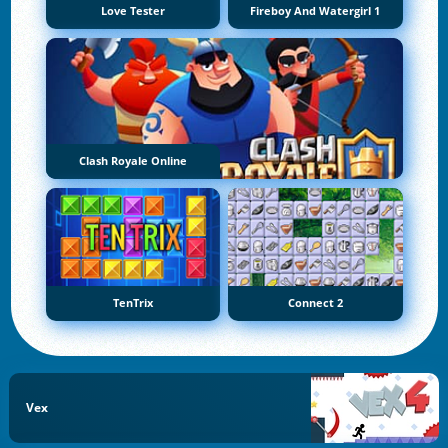
Love Tester
Fireboy And Watergirl 1
Clash Royale Online
TenTrix
Connect 2
Vex