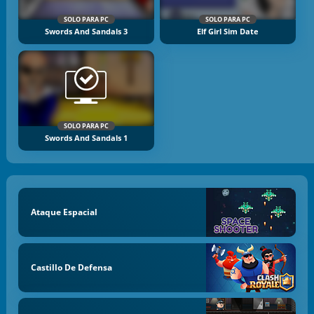
SOLO PARA PC
SOLO PARA PC
Swords And Sandals 3
Elf Girl Sim Date
SOLO PARA PC
Swords And Sandals 1
Ataque Espacial
Castillo De Defensa