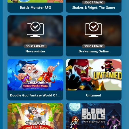
SOLO PARA PC
Battle Monster RPG
Shakes & Fidget: The Game
SOLO PARA PC
SOLO PARA PC
Neverwinter
Drakensang Online
Doodle God Fantasy World Of Magic
Untamed