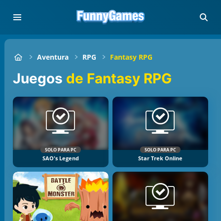
Aventura
RPG
Fantasy RPG
Juegos
de Fantasy RPG
SOLO PARA PC
SOLO PARA PC
SAO's Legend
Star Trek Online