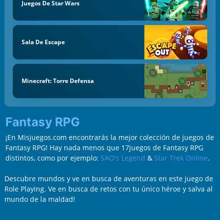
Juegos De Star Wars
Sala De Escape
Minecraft: Torre Defensa
Fantasy RPG
¡En Misjuegos.com encontrarás la mejor colección de juegos de
Fantasy RPG! Hay nada menos que 17juegos de Fantasy RPG
distintos, como por ejemplo:
SAO's Legend
&
Star Trek Online
.
Descubre mundos y ve en busca de aventuras en este juego de
Role Playing. Ve en busca de retos con tu único héroe y salva al
mundo de la maldad!