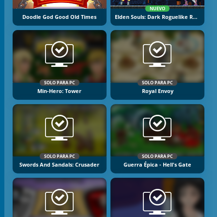
NUEVO
Doodle God Good Old Times
Elden Souls: Dark Roguelike RPG
SOLO PARA PC
SOLO PARA PC
Min-Hero: Tower
Royal Envoy
SOLO PARA PC
SOLO PARA PC
Swords And Sandals: Crusader
Guerra Épica - Hell's Gate