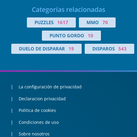
Categorías relacionadas
PUZZLES
1617
MMO
70
PUNTO GORDO
10
DUELO DE DISPARAR
19
DISPAROS
543
La configuración de privacidad
Declaracion privacidad
Politica de cookies
Condiciones de uso
Sobre nosotros