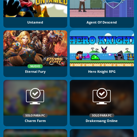
Untamed
Agent Of Descend
NUEVO
Eternal Fury
Hero Knight RPG
SOLO PARA PC
SOLO PARA PC
Charm Farm
Drakensang Online