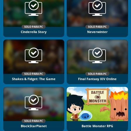
SOLO PARA PC
SOLO PARA PC
Cinderella Story
Neverwinter
SOLO PARA PC
SOLO PARA PC
Shakes & Fidget: The Game
Final Fantasy XIV Online
SOLO PARA PC
BlockStarPlanet
Battle Monster RPG