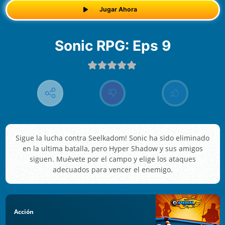
Jugar Ahora
Sonic RPG: Eps 9
Sigue la lucha contra Seelkadom! Sonic ha sido eliminado
en la ultima batalla, pero Hyper Shadow y sus amigos
siguen. Muévete por el campo y elige los ataques
adecuados para vencer el enemigo.
Acción