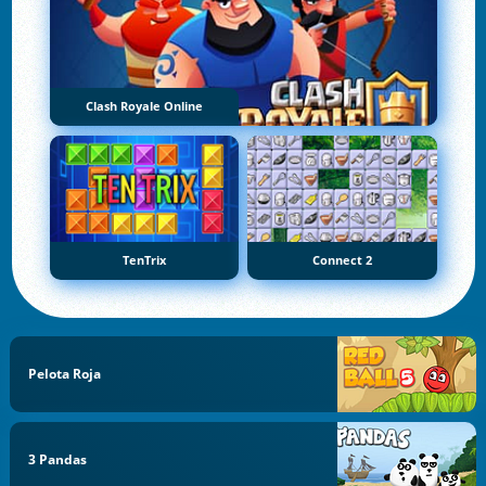
Clash Royale Online
TenTrix
Connect 2
Pelota Roja
3 Pandas