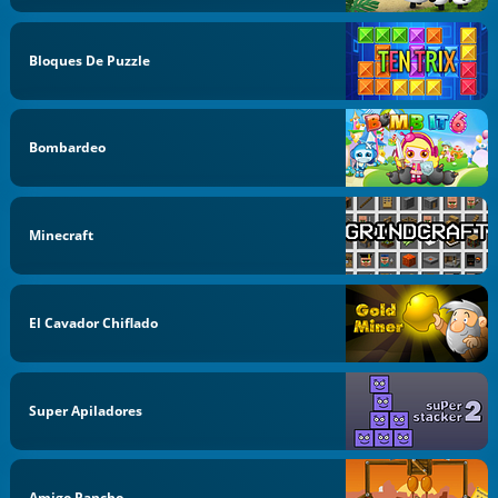
Bloques De Puzzle
Bombardeo
Minecraft
El Cavador Chiflado
Super Apiladores
Amigo Pancho