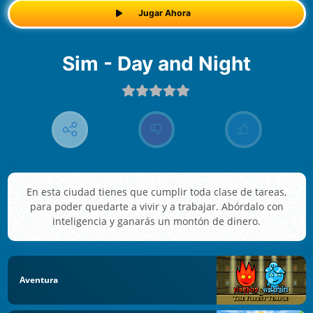
Jugar Ahora
Sim - Day and Night
En esta ciudad tienes que cumplir toda clase de tareas,
para poder quedarte a vivir y a trabajar. Abórdalo con
inteligencia y ganarás un montón de dinero.
Aventura