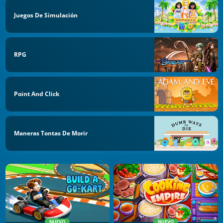
Juegos De Simulación
RPG
Point And Click
Maneras Tontas De Morir
NUEVO
NUEVO