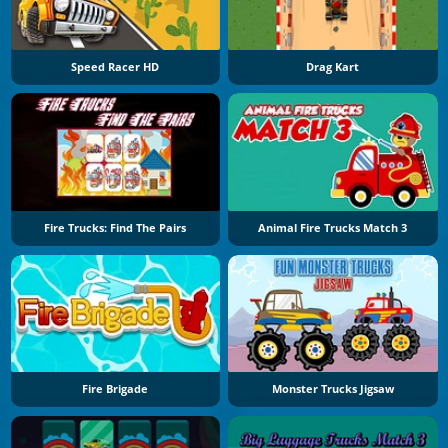
Speed Racer HD
Drag Kart
Fire Trucks: Find The Pairs
Animal Fire Trucks Match 3
Fire Brigade
Monster Trucks Jigsaw