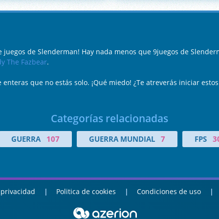
de juegos de Slenderman! Hay nada menos que 9juegos de Slender
y The Fazbear
.
 enteras que no estás solo. ¡Qué miedo! ¿Te atreverás iniciar estos
Categorías relacionadas
GUERRA
107
GUERRA MUNDIAL
7
FPS
3
 privacidad
Politica de cookies
Condiciones de uso