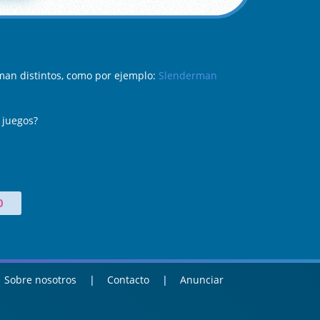
man distintos, como por ejemplo:
Slenderman
 juegos?
0
Sobre nosotros
Contacto
Anunciar