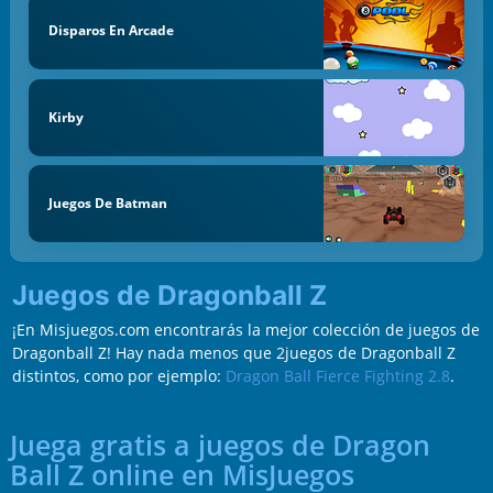
Disparos En Arcade
Kirby
Juegos De Batman
Juegos de Dragonball Z
¡En Misjuegos.com encontrarás la mejor colección de juegos de
Dragonball Z! Hay nada menos que 2juegos de Dragonball Z
distintos, como por ejemplo:
Dragon Ball Fierce Fighting 2.8
.
Juega gratis a juegos de Dragon
Ball Z online en MisJuegos