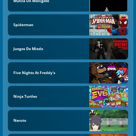
Mutila Un Monigote
Spiderman
Juegos De Miedo
Five Nights At Freddy's
Ninja Turtles
Naruto