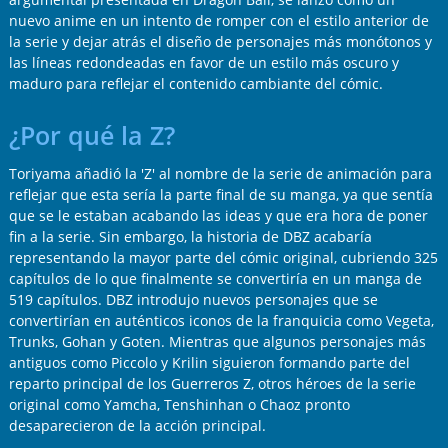
nuevo anime en un intento de romper con el estilo anterior de
la serie y dejar atrás el diseño de personajes más monótonos y
las líneas redondeadas en favor de un estilo más oscuro y
maduro para reflejar el contenido cambiante del cómic.
¿Por qué la Z?
Toriyama añadió la 'Z' al nombre de la serie de animación para
reflejar que esta sería la parte final de su manga, ya que sentía
que se le estaban acabando las ideas y que era hora de poner
fin a la serie. Sin embargo, la historia de DBZ acabaría
representando la mayor parte del cómic original, cubriendo 325
capítulos de lo que finalmente se convertiría en un manga de
519 capítulos. DBZ introdujo nuevos personajes que se
convertirían en auténticos iconos de la franquicia como Vegeta,
Trunks, Gohan y Goten. Mientras que algunos personajes más
antiguos como Piccolo y Krilin siguieron formando parte del
reparto principal de los Guerreros Z, otros héroes de la serie
original como Yamcha, Tenshinhan o Chaoz pronto
desaparecieron de la acción principal.