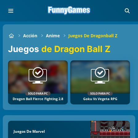
Acción
Anime
Juegos De Dragonball Z
Juegos
de Dragon Ball Z
SOLO PARA PC
SOLO PARA PC
Dragon Ball Fierce Fighting 2.8
Goku Vs Vegeta RPG
Juegos De Marvel