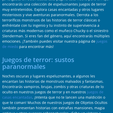
encontrarás una colección de espeluznantes juegos de terror
muy entretenidos. Explora casas encantadas y otros lugares
misteriosos y vive aventuras paranormales. Derrota a los
terroríficos monstruos de las historias de terror clásicas o
enfréntate con tu ingenio y tu instinto de supervivencia a
criaturas más modernas como el muñeco Chucky o el siniestro
Slenderman. Si eres fan del género, aquí encontrarás múltiples
emociones. ¡También puedes visitar nuestra página de
juegos
de miedo
para encontrar más!
Juegos de terror: sustos
paranormales
Noches oscuras y lugares espeluznantes, a algunos les
encantan las historias de monstruos malvados y fantasmas.
Encontrarás vampiros, brujas, zombis y otras criaturas de lo
oculto en nuestros juegos de terror y en nuestros
juegos de
casas encantadas
. ¡Intenta que no te lancen una maldición o
que te coman! Muchos de nuestros juegos de Objetos Ocultos
también presentan historias con extrañas mansiones, magia