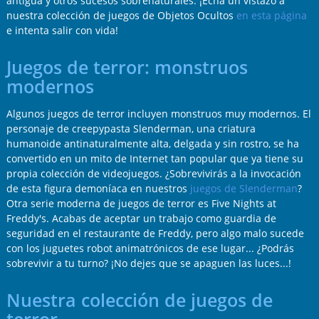
antigua y otros sucesos sobrenaturales. ¡Echa un vistazo a
nuestra colección de juegos de Objetos Ocultos
en esta página
e intenta salir con vida!
Juegos de terror: monstruos
modernos
Algunos juegos de terror incluyen monstruos muy modernos. El
personaje de creepypasta Slenderman, una criatura
humanoide antinaturalmente alta, delgada y sin rostro, se ha
convertido en un mito de Internet tan popular que ya tiene su
propia colección de videojuegos. ¿Sobrevivirás a la invocación
de esta figura demoníaca en nuestros
juegos de Slenderman
?
Otra serie moderna de juegos de terror es Five Nights at
Freddy's. Acabas de aceptar un trabajo como guardia de
seguridad en el restaurante de Freddy, pero algo malo sucede
con los juguetes robot animatrónicos de ese lugar... ¿Podrás
sobrevivir a tu turno? ¡No dejes que se apaguen las luces...!
Nuestra colección de juegos de