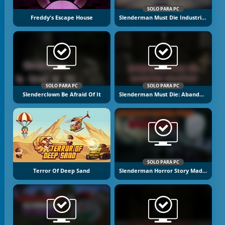
SOLO PARA PC
Freddy's Escape House
Slenderman Must Die Industrial Waste
SOLO PARA PC
SOLO PARA PC
Slenderclown Be Afraid Of It
Slenderman Must Die: Abandoned Graveyard
SOLO PARA PC
Terror Of Deep Sand
Slenderman Horror Story Madhouse