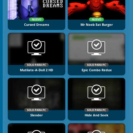
NUEVO
NUEVO
Cursed Dreams
Mr Noob Eat Burger
SOLO PARA PC
SOLO PARA PC
Mutilate-A-Doll 2 HD
Epic Combo Redux
SOLO PARA PC
SOLO PARA PC
Slender
Hide And Seek