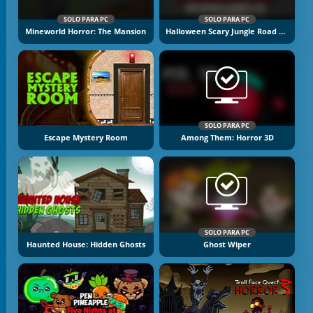
SOLO PARA PC
SOLO PARA PC
Mineworld Horror: The Mansion
Halloween Scary Jungle Road Drive
SOLO PARA PC
Escape Mystery Room
Among Them: Horror 3D
SOLO PARA PC
Haunted House: Hidden Ghosts
Ghost Wiper