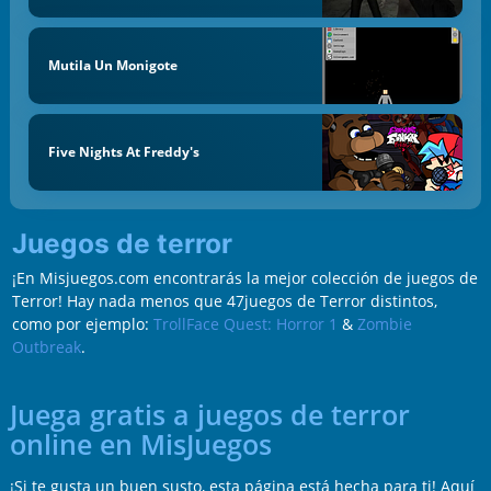
Mutila Un Monigote
Five Nights At Freddy's
Juegos de terror
¡En Misjuegos.com encontrarás la mejor colección de juegos de
Terror! Hay nada menos que 47juegos de Terror distintos,
como por ejemplo:
TrollFace Quest: Horror 1
&
Zombie
Outbreak
.
Juega gratis a juegos de terror
online en MisJuegos
¡Si te gusta un buen susto, esta página está hecha para ti! Aquí