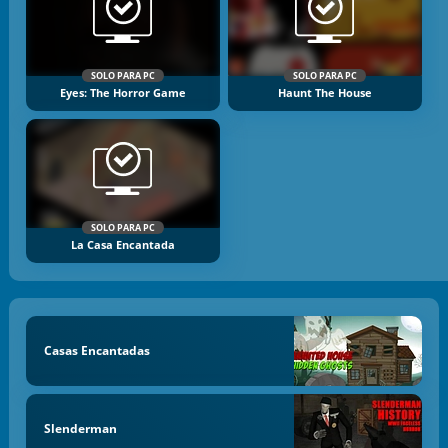
SOLO PARA PC
SOLO PARA PC
Eyes: The Horror Game
Haunt The House
SOLO PARA PC
La Casa Encantada
Casas Encantadas
Slenderman