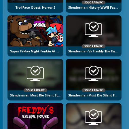
SOLO PARA PC
TrollFace Quest: Horror 2
Slenderman History WWII Faceless Horror
SOLO PARA PC
Super Friday Night Funkin At Freddys 2
Slenderman Vs Freddy The Fazbear
SOLO PARA PC
SOLO PARA PC
Slenderman Must Die Silent Streets
Slenderman Must Die Silent Forest